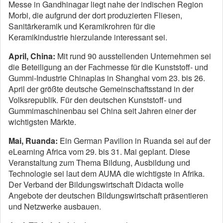
Messe in Gandhinagar liegt nahe der indischen Region
Morbi, die aufgrund der dort produzierten Fliesen,
Sanitärkeramik und Keramikrohren für die
Keramikindustrie hierzulande interessant sei.
April, China:
Mit rund 90 ausstellenden Unternehmen sei
die Beteiligung an der Fachmesse für die Kunststoff- und
Gummi-Industrie Chinaplas in Shanghai vom 23. bis 26.
April der größte deutsche Gemeinschaftsstand in der
Volksrepublik. Für den deutschen Kunststoff- und
Gummimaschinenbau sei China seit Jahren einer der
wichtigsten Märkte.
Mai, Ruanda:
Ein German Pavilion in Ruanda sei auf der
eLearning Africa vom 29. bis 31. Mai geplant. Diese
Veranstaltung zum Thema Bildung, Ausbildung und
Technologie sei laut dem AUMA die wichtigste in Afrika.
Der Verband der Bildungswirtschaft Didacta wolle
Angebote der deutschen Bildungswirtschaft präsentieren
und Netzwerke ausbauen.