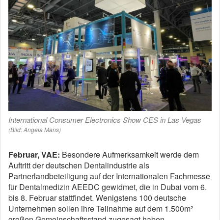
International Consumer Electronics Show CES in Las Vegas
(Bild: Angela Mans)
Februar, VAE:
Besondere Aufmerksamkeit werde dem
Auftritt der deutschen Dentalindustrie als
Partnerlandbeteiligung auf der Internationalen Fachmesse
für Dentalmedizin AEEDC gewidmet, die in Dubai vom 6.
bis 8. Februar stattfindet. Wenigstens 100 deutsche
Unternehmen sollen ihre Teilnahme auf dem 1.500m²
großen Gemeinschaftsstand zugesagt haben.