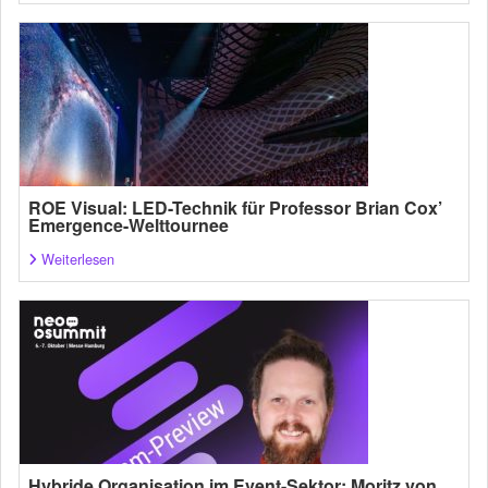
ROE Visual: LED-Technik für Professor Brian Cox’
Emergence-Welttournee
Weiterlesen
Hybride Organisation im Event-Sektor: Moritz von