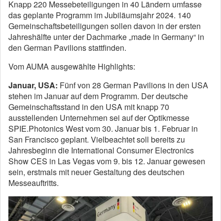
Knapp 220 Messebeteiligungen in 40 Ländern umfasse
das geplante Programm im Jubiläumsjahr 2024. 140
Gemeinschaftsbeteiligungen sollen davon in der ersten
Jahreshälfte unter der Dachmarke „made in Germany“ in
den German Pavilions stattfinden.
Vom AUMA ausgewählte Highlights:
Januar, USA:
Fünf von 28 German Pavilions in den USA
stehen im Januar auf dem Programm. Der deutsche
Gemeinschaftsstand in den USA mit knapp 70
ausstellenden Unternehmen sei auf der Optikmesse
SPIE.Photonics West vom 30. Januar bis 1. Februar in
San Francisco geplant. Vielbeachtet soll bereits zu
Jahresbeginn die International Consumer Electronics
Show CES in Las Vegas vom 9. bis 12. Januar gewesen
sein, erstmals mit neuer Gestaltung des deutschen
Messeauftritts.