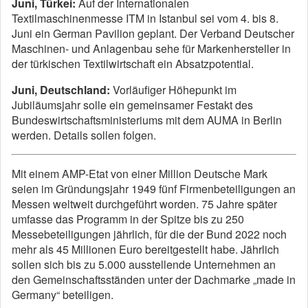
Juni, Türkei:
Auf der Internationalen
Textilmaschinenmesse ITM in Istanbul sei vom 4. bis 8.
Juni ein German Pavilion geplant. Der Verband Deutscher
Maschinen- und Anlagenbau sehe für Markenhersteller in
der türkischen Textilwirtschaft ein Absatzpotential.
Juni, Deutschland:
Vorläufiger Höhepunkt im
Jubiläumsjahr solle ein gemeinsamer Festakt des
Bundeswirtschaftsministeriums mit dem AUMA in Berlin
werden. Details sollen folgen.
Mit einem AMP-Etat von einer Million Deutsche Mark
seien im Gründungsjahr 1949 fünf Firmenbeteiligungen an
Messen weltweit durchgeführt worden. 75 Jahre später
umfasse das Programm in der Spitze bis zu 250
Messebeteiligungen jährlich, für die der Bund 2022 noch
mehr als 45 Millionen Euro bereitgestellt habe. Jährlich
sollen sich bis zu 5.000 ausstellende Unternehmen an
den Gemeinschaftsständen unter der Dachmarke „made in
Germany“ beteiligen.