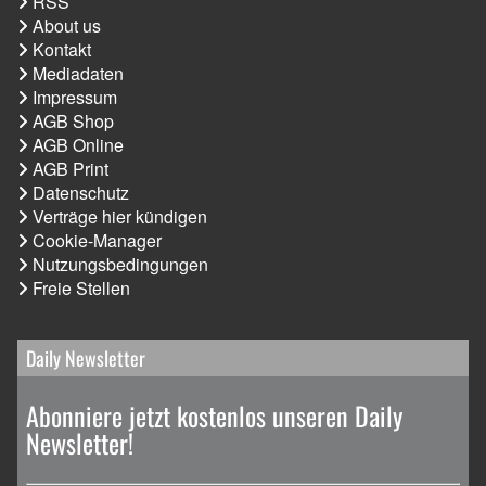
RSS
About us
Kontakt
Mediadaten
Impressum
AGB Shop
AGB Online
AGB Print
Datenschutz
Verträge hier kündigen
Cookie-Manager
Nutzungsbedingungen
Freie Stellen
Daily Newsletter
Abonniere jetzt kostenlos unseren Daily
Newsletter!