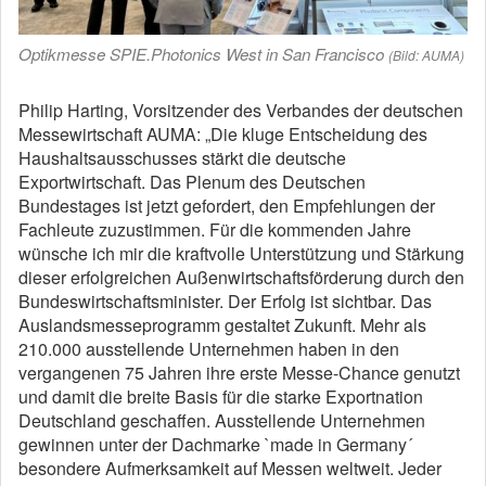
Optikmesse SPIE.Photonics West in San Francisco
(Bild: AUMA)
Philip Harting, Vorsitzender des Verbandes der deutschen
Messewirtschaft AUMA: „Die kluge Entscheidung des
Haushaltsausschusses stärkt die deutsche
Exportwirtschaft. Das Plenum des Deutschen
Bundestages ist jetzt gefordert, den Empfehlungen der
Fachleute zuzustimmen. Für die kommenden Jahre
wünsche ich mir die kraftvolle Unterstützung und Stärkung
dieser erfolgreichen Außenwirtschaftsförderung durch den
Bundeswirtschaftsminister. Der Erfolg ist sichtbar. Das
Auslandsmesseprogramm gestaltet Zukunft. Mehr als
210.000 ausstellende Unternehmen haben in den
vergangenen 75 Jahren ihre erste Messe-Chance genutzt
und damit die breite Basis für die starke Exportnation
Deutschland geschaffen. Ausstellende Unternehmen
gewinnen unter der Dachmarke `made in Germany´
besondere Aufmerksamkeit auf Messen weltweit. Jeder