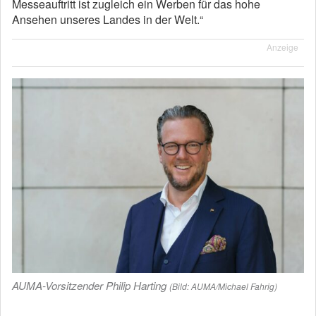
Messeauftritt ist zugleich ein Werben für das hohe
Ansehen unseres Landes in der Welt.“
Anzeige
AUMA-Vorsitzender Philip Harting
(Bild: AUMA/Michael Fahrig)