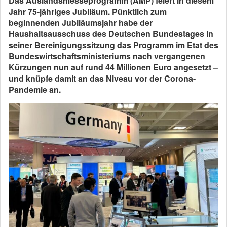
Das Auslandsmesseprogramm (AMP) feiert in diesem
Jahr 75-jähriges Jubiläum. Pünktlich zum
beginnenden Jubiläumsjahr habe der
Haushaltsausschuss des Deutschen Bundestages in
seiner Bereinigungssitzung das Programm im Etat des
Bundeswirtschaftsministeriums nach vergangenen
Kürzungen nun auf rund 44 Millionen Euro angesetzt –
und knüpfe damit an das Niveau vor der Corona-
Pandemie an.