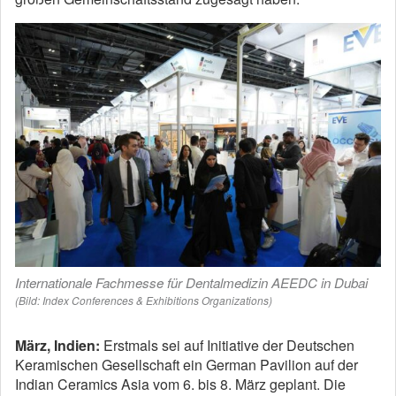
Internationale Fachmesse für Dentalmedizin AEEDC in Dubai
(Bild: Index Conferences & Exhibitions Organizations)
März, Indien:
Erstmals sei auf Initiative der Deutschen
Keramischen Gesellschaft ein German Pavilion auf der
Indian Ceramics Asia vom 6. bis 8. März geplant. Die