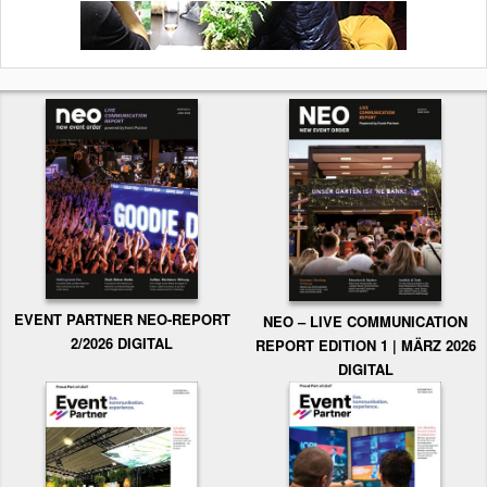
EVENT PARTNER NEO-REPORT
NEO – LIVE COMMUNICATION
2/2026 DIGITAL
REPORT EDITION 1 | MÄRZ 2026
DIGITAL