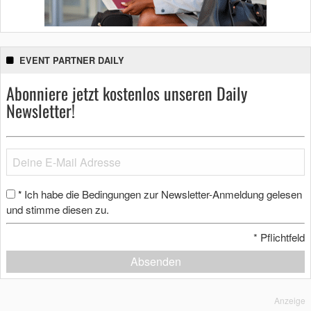
EVENT PARTNER DAILY
Abonniere jetzt kostenlos unseren Daily
Newsletter!
Ich habe die Bedingungen zur Newsletter-Anmeldung gelesen
*
und stimme diesen zu.
*
Pflichtfeld
Absenden
Anzeige