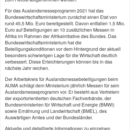
Für das Auslandsmesseprogramm 2021 hat das
Bundeswirtschaftsministerium zunächst einen Etat von
rund 45,5 Mio. Euro bereitgestellt. Davon entfallen 1,5 Mio.
Euro auf Beteiligungen an 10 zusätzlichen Messen in
Afrika im Rahmen der Afrikainitiative des Bundes. Das
Bundeswirtschaftsministerium hat die
Beteiligungskonditionen vor dem Hintergrund der aktuell
besonders schwierigen Lage für die Wirtschaft deutlich
verbessert. Diese Erleichterungen können bis in das
nächste Jahr reichen.
Der Arbeitskreis für Auslandsmessebeteiligungen beim
AUMA schlägt dem Ministerium jährlich Messen für sein
Auslandsmesseprogramm vor. Er besteht aus Vertretern
der exportorientierten deutschen Fachverbände, der
Bundesministerien für Wirtschaft und Energie (BMWi)
sowie Ernährung und Landwirtschaft (BMEL), des
Auswärtigen Amtes und der Bundesländer.
Aktuelle und detaillierte Informationen zu einzelnen