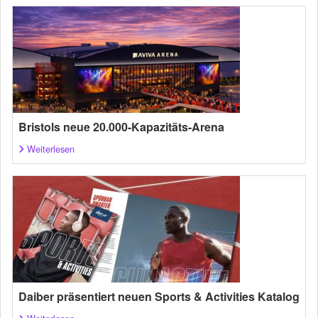
Bristols neue 20.000-Kapazitäts-Arena
Weiterlesen
Daiber präsentiert neuen Sports & Activities Katalog