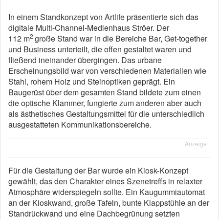
In einem Standkonzept von Artlife präsentierte sich das
digitale Multi-Channel-Medienhaus Ströer. Der
2
112 m
große Stand war in die Bereiche Bar, Get-together
und Business unterteilt, die offen gestaltet waren und
fließend ineinander übergingen. Das urbane
Erscheinungsbild war von verschiedenen Materialien wie
Stahl, rohem Holz und Steinoptiken geprägt. Ein
Baugerüst über dem gesamten Stand bildete zum einen
die optische Klammer, fungierte zum anderen aber auch
als ästhetisches Gestaltungsmittel für die unterschiedlich
ausgestatteten Kommunikationsbereiche.
Anzeige
Für die Gestaltung der Bar wurde ein Kiosk-Konzept
gewählt, das den Charakter eines Szenetreffs in relaxter
Atmosphäre widerspiegeln sollte. Ein Kaugummiautomat
an der Kioskwand, große Tafeln, bunte Klappstühle an der
Standrückwand und eine Dachbegrünung setzten