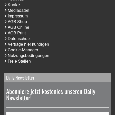
Kontakt
Mediadaten
Impressum
AGB Shop
AGB Online
AGB Print
Datenschutz
Verträge hier kündigen
Cookie-Manager
Nutzungsbedingungen
Freie Stellen
Daily Newsletter
Abonniere jetzt kostenlos unseren Daily
Newsletter!