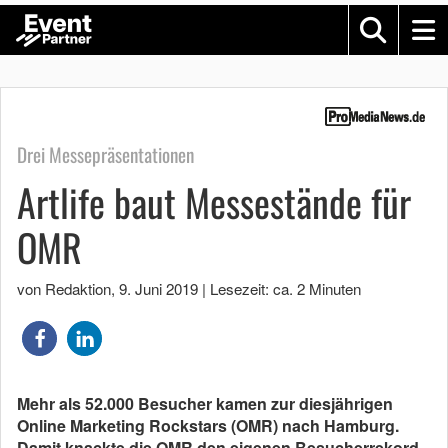
Drei Messepräsentationen
Artlife baut Messestände für
OMR
von Redaktion
,
9. Juni 2019
|
Lesezeit: ca. 2 Minuten
Mehr als 52.000 Besucher kamen zur diesjährigen
Online Marketing Rockstars (OMR) nach Hamburg.
Damit knackte die OMR den eigenen Besucherrekord