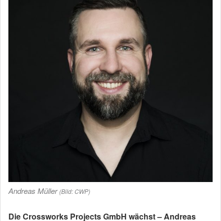
Andreas Müller
(Bild: CWP)
Die Crossworks Projects GmbH wächst – Andreas