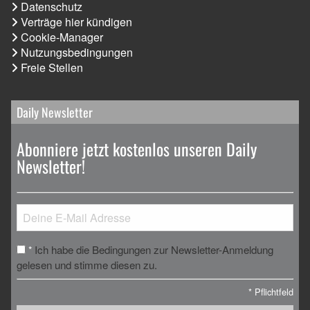
Datenschutz
Verträge hier kündigen
Cookie-Manager
Nutzungsbedingungen
Freie Stellen
Daily Newsletter
Abonniere jetzt kostenlos unseren Daily
Newsletter!
Ich habe die Bedingungen zur Newsletter-Anmeldung
*
gelesen und stimme diesen zu.
*
Pflichtfeld