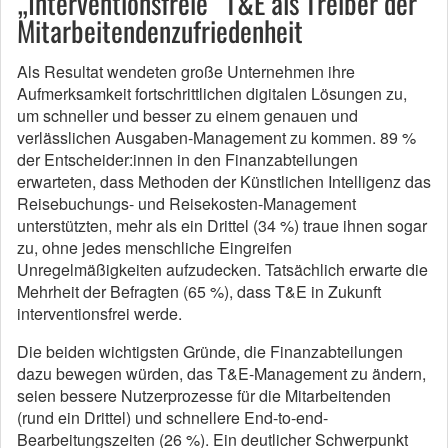
„Interventionsfreie“ T&E als Treiber der
Mitarbeitendenzufriedenheit
Als Resultat wendeten große Unternehmen ihre
Aufmerksamkeit fortschrittlichen digitalen Lösungen zu,
um schneller und besser zu einem genauen und
verlässlichen Ausgaben-Management zu kommen. 89 %
der Entscheider:innen in den Finanzabteilungen
erwarteten, dass Methoden der Künstlichen Intelligenz das
Reisebuchungs- und Reisekosten-Management
unterstützten, mehr als ein Drittel (34 %) traue ihnen sogar
zu, ohne jedes menschliche Eingreifen
Unregelmäßigkeiten aufzudecken. Tatsächlich erwarte die
Mehrheit der Befragten (65 %), dass T&E in Zukunft
interventionsfrei werde.
Die beiden wichtigsten Gründe, die Finanzabteilungen
dazu bewegen würden, das T&E-Management zu ändern,
seien bessere Nutzerprozesse für die Mitarbeitenden
(rund ein Drittel) und schnellere End-to-end-
Bearbeitungszeiten (26 %). Ein deutlicher Schwerpunkt