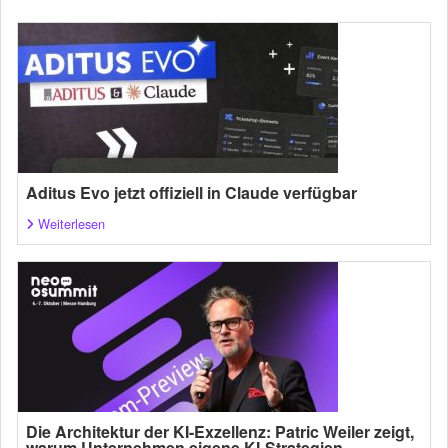
Aditus Evo jetzt offiziell in Claude verfügbar
Weiterlesen
Die Architektur der KI-Exzellenz: Patric Weiler zeigt,
warum Unternehmen eigene KI-Strategien