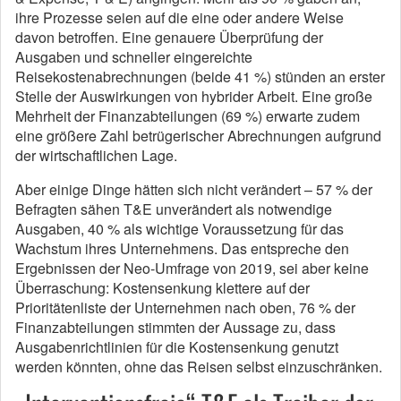
ihre Prozesse seien auf die eine oder andere Weise
davon betroffen. Eine genauere Überprüfung der
Ausgaben und schneller eingereichte
Reisekostenabrechnungen (beide 41 %) stünden an erster
Stelle der Auswirkungen von hybrider Arbeit. Eine große
Mehrheit der Finanzabteilungen (69 %) erwarte zudem
eine größere Zahl betrügerischer Abrechnungen aufgrund
der wirtschaftlichen Lage.
Aber einige Dinge hätten sich nicht verändert – 57 % der
Befragten sähen T&E unverändert als notwendige
Ausgaben, 40 % als wichtige Voraussetzung für das
Wachstum ihres Unternehmens. Das entspreche den
Ergebnissen der Neo-Umfrage von 2019, sei aber keine
Überraschung: Kostensenkung klettere auf der
Prioritätenliste der Unternehmen nach oben, 76 % der
Finanzabteilungen stimmten der Aussage zu, dass
Ausgabenrichtlinien für die Kostensenkung genutzt
werden könnten, ohne das Reisen selbst einzuschränken.