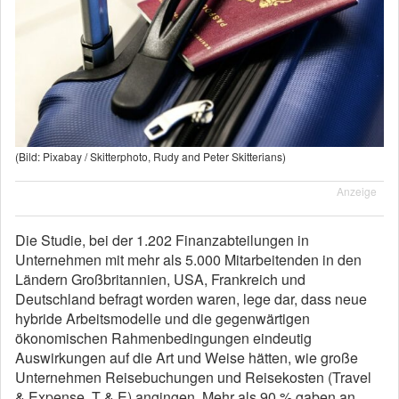
(Bild: Pixabay / Skitterphoto, Rudy and Peter Skitterians)
Anzeige
Die Studie, bei der 1.202 Finanzabteilungen in
Unternehmen mit mehr als 5.000 Mitarbeitenden in den
Ländern Großbritannien, USA, Frankreich und
Deutschland befragt worden waren, lege dar, dass neue
hybride Arbeitsmodelle und die gegenwärtigen
ökonomischen Rahmenbedingungen eindeutig
Auswirkungen auf die Art und Weise hätten, wie große
Unternehmen Reisebuchungen und Reisekosten (Travel
& Expense, T & E) angingen. Mehr als 90 % gaben an,