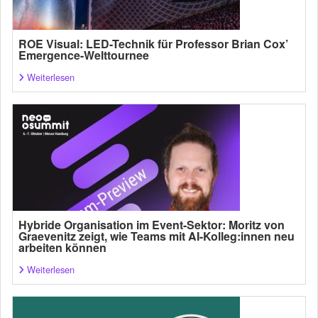
ROE Visual: LED-Technik für Professor Brian Cox’
Emergence-Welttournee
Weiterlesen
Hybride Organisation im Event-Sektor: Moritz von
Graevenitz zeigt, wie Teams mit AI-Kolleg:innen neu
arbeiten können
Weiterlesen