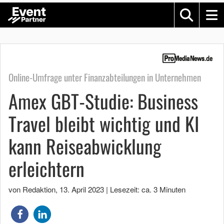
Online-Umfrage unter Finanzabteilungen in Unternehmen
Amex GBT-Studie: Business
Travel bleibt wichtig und KI
kann Reiseabwicklung
erleichtern
von Redaktion
,
13. April 2023
|
Lesezeit: ca. 3 Minuten