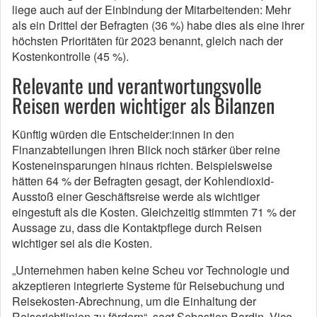
liege auch auf der Einbindung der Mitarbeitenden: Mehr
als ein Drittel der Befragten (36 %) habe dies als eine ihrer
höchsten Prioritäten für 2023 benannt, gleich nach der
Kostenkontrolle (45 %).
Relevante und verantwortungsvolle
Reisen werden wichtiger als Bilanzen
Künftig würden die Entscheider:innen in den
Finanzabteilungen ihren Blick noch stärker über reine
Kosteneinsparungen hinaus richten. Beispielsweise
hätten 64 % der Befragten gesagt, der Kohlendioxid-
Ausstoß einer Geschäftsreise werde als wichtiger
eingestuft als die Kosten. Gleichzeitig stimmten 71 % der
Aussage zu, dass die Kontaktpflege durch Reisen
wichtiger sei als die Kosten.
„Unternehmen haben keine Scheu vor Technologie und
akzeptieren integrierte Systeme für Reisebuchung und
Reisekosten-Abrechnung, um die Einhaltung der
Reiserichtlinien zu fördern“, sagt Sebastien Bardin, Vice