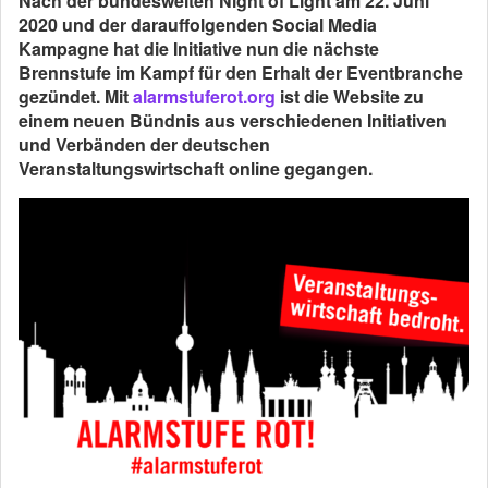
Nach der bundesweiten Night of Light am 22. Juni
2020 und der darauffolgenden Social Media
Kampagne hat die Initiative nun die nächste
Brennstufe im Kampf für den Erhalt der Eventbranche
gezündet. Mit
alarmstuferot.org
ist die Website zu
einem neuen Bündnis aus verschiedenen Initiativen
und Verbänden der deutschen
Veranstaltungswirtschaft online gegangen.