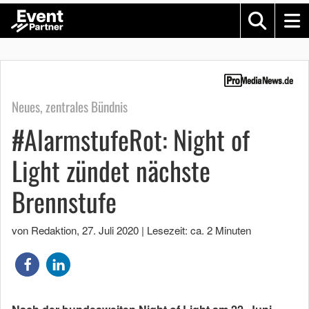
Neues, zentrales Bündnis
#AlarmstufeRot: Night of
Light zündet nächste
Brennstufe
von Redaktion
,
27. Juli 2020
|
Lesezeit: ca. 2 Minuten