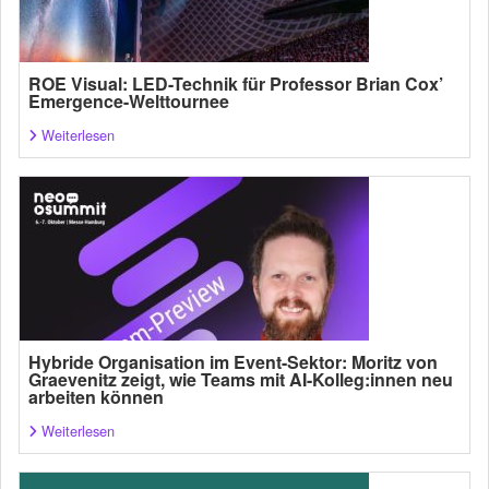
ROE Visual: LED-Technik für Professor Brian Cox’
Emergence-Welttournee
Weiterlesen
Hybride Organisation im Event-Sektor: Moritz von
Graevenitz zeigt, wie Teams mit AI-Kolleg:innen neu
arbeiten können
Weiterlesen