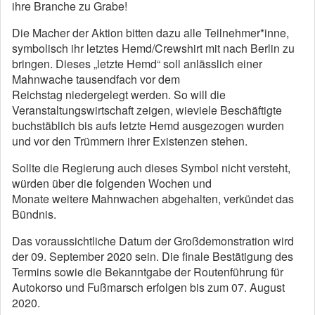
ihre Branche zu Grabe!
Die Macher der Aktion bitten dazu alle Teilnehmer*inne,
symbolisch ihr letztes Hemd/Crewshirt mit nach Berlin zu
bringen. Dieses „letzte Hemd“ soll anlässlich einer
Mahnwache tausendfach vor dem
Reichstag niedergelegt werden. So will die
Veranstaltungswirtschaft zeigen, wieviele Beschäftigte
buchstäblich bis aufs letzte Hemd ausgezogen wurden
und vor den Trümmern ihrer Existenzen stehen.
Sollte die Regierung auch dieses Symbol nicht versteht,
würden über die folgenden Wochen und
Monate weitere Mahnwachen abgehalten, verkündet das
Bündnis.
Das voraussichtliche Datum der Großdemonstration wird
der 09. September 2020 sein. Die finale Bestätigung des
Termins sowie die Bekanntgabe der Routenführung für
Autokorso und Fußmarsch erfolgen bis zum 07. August
2020.