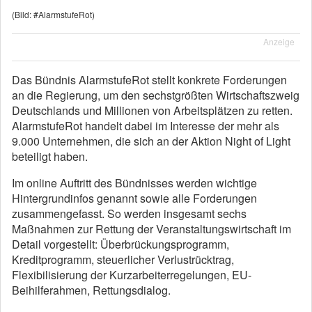
(Bild: #AlarmstufeRot)
Anzeige
Das Bündnis AlarmstufeRot stellt konkrete Forderungen
an die Regierung, um den sechstgrößten Wirtschaftszweig
Deutschlands und Millionen von Arbeitsplätzen zu retten.
AlarmstufeRot handelt dabei im Interesse der mehr als
9.000 Unternehmen, die sich an der Aktion Night of Light
beteiligt haben.
Im online Auftritt des Bündnisses werden wichtige
Hintergrundinfos genannt sowie alle Forderungen
zusammengefasst. So werden insgesamt sechs
Maßnahmen zur Rettung der Veranstaltungswirtschaft im
Detail vorgestellt: Überbrückungsprogramm,
Kreditprogramm, steuerlicher Verlustrücktrag,
Flexibilisierung der Kurzarbeiterregelungen, EU-
Beihilferahmen, Rettungsdialog.