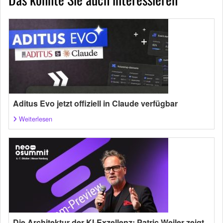
Aditus Evo jetzt offiziell in Claude verfügbar
Weiterlesen
Die Architektur der KI-Exzellenz: Patric Weiler zeigt,