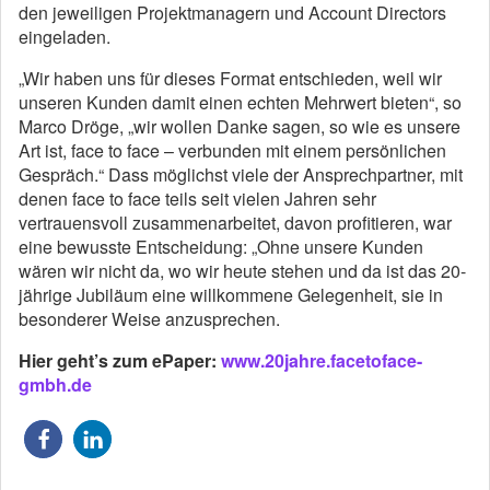
den jeweiligen Projektmanagern und Account Directors
eingeladen.
„Wir haben uns für dieses Format entschieden, weil wir
unseren Kunden damit einen echten Mehrwert bieten“, so
Marco Dröge, „wir wollen Danke sagen, so wie es unsere
Art ist, face to face – verbunden mit einem persönlichen
Gespräch.“ Dass möglichst viele der Ansprechpartner, mit
denen face to face teils seit vielen Jahren sehr
vertrauensvoll zusammenarbeitet, davon profitieren, war
eine bewusste Entscheidung: „Ohne unsere Kunden
wären wir nicht da, wo wir heute stehen und da ist das 20-
jährige Jubiläum eine willkommene Gelegenheit, sie in
besonderer Weise anzusprechen.
Hier geht’s zum ePaper:
www.20jahre.facetoface-
gmbh.de