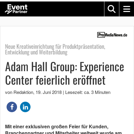
Neue Kreativeinrichtung für Produktpräsentation,
Entwicklung und Weiterbildung
Adam Hall Group: Experience
Center feierlich eröffnet
von Redaktion
,
19. Juni 2018
|
Lesezeit: ca. 3 Minuten
Mit einer exklusiven großen Feier für Kunden,
Branchenpartner und Mitarbeiter weltweit wurde am