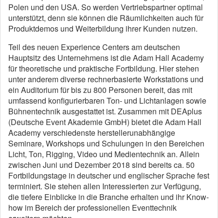
Polen und den USA. So werden Vertriebspartner optimal
unterstützt, denn sie können die Räumlichkeiten auch für
Produktdemos und Weiterbildung ihrer Kunden nutzen.
Teil des neuen Experience Centers am deutschen
Hauptsitz des Unternehmens ist die Adam Hall Academy
für theoretische und praktische Fortbildung. Hier stehen
unter anderem diverse rechnerbasierte Workstations und
ein Auditorium für bis zu 800 Personen bereit, das mit
umfassend konfigurierbaren Ton- und Lichtanlagen sowie
Bühnentechnik ausgestattet ist. Zusammen mit DEAplus
(Deutsche Event Akademie GmbH) bietet die Adam Hall
Academy verschiedenste herstellerunabhängige
Seminare, Workshops und Schulungen in den Bereichen
Licht, Ton, Rigging, Video und Medientechnik an. Allein
zwischen Juni und Dezember 2018 sind bereits ca. 50
Fortbildungstage in deutscher und englischer Sprache fest
terminiert. Sie stehen allen Interessierten zur Verfügung,
die tiefere Einblicke in die Branche erhalten und ihr Know-
how im Bereich der professionellen Eventtechnik