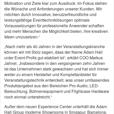
Motivation und Ziele klar zum Ausdruck. Im Fokus stehen
die Wünsche und Anforderungen unserer Kunden. Wir
möchten durch innovative, benutzerfreundliche und
leistungsfähige Eventtechniklösungen optimale
Voraussetzungen für professionelle Anwender schaffen
und mehr Menschen die Möglichkeit bieten, ihre kreativen
Ideen umzusetzen.“
„Nach mehr als 40 Jahren in der Veranstaltungsbranche
können wir mit Stolz sagen, dass der Name Adam Hall
unter Event-Profis gut etabliert ist“, erklärt COO Markus
Jahnel. „Insbesondere in den vergangenen zehn Jahren
ist das Unternehmen stark gewachsen und hat sich immer
weiter zu einem Hersteller und Komplettanbieter für
Veranstaltungstechnik entwickelt, was unser umfassendes
Produktangebot aus den Bereichen Pro-Audio, LED-
Beleuchtung, Bühnenequipment und Flightcase Hardware
noch einmal unterstreicht.“
Außer dem neuen Experience Center unterhält die Adam
Hall Group moderne Showrooms in Singapur, Barcelona,