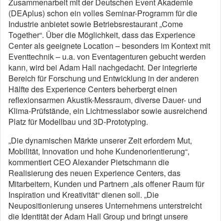
Zusammenarbeit mit der Deutschen Event Akademie
(DEAplus) schon ein volles Seminar-Programm für die
Industrie anbietet sowie Betriebsrestaurant „Come
Together“. Über die Möglichkeit, dass das Experience
Center als geeignete Location – besonders im Kontext mit
Eventtechnik – u.a. von Eventagenturen gebucht werden
kann, wird bei Adam Hall nachgedacht. Der integrierte
Bereich für Forschung und Entwicklung in der anderen
Hälfte des Experience Centers beherbergt einen
reflexionsarmen Akustik-Messraum, diverse Dauer- und
Klima-Prüfstände, ein Lichtmesslabor sowie ausreichend
Platz für Modellbau und 3D-Prototyping.
„Die dynamischen Märkte unserer Zeit erfordern Mut,
Mobilität, Innovation und hohe Kundenorientierung“,
kommentiert CEO Alexander Pietschmann die
Realisierung des neuen Experience Centers, das
Mitarbeitern, Kunden und Partnern „als offener Raum für
Inspiration und Kreativität“ dienen soll. „Die
Neupositionierung unseres Unternehmens unterstreicht
die Identität der Adam Hall Group und bringt unsere