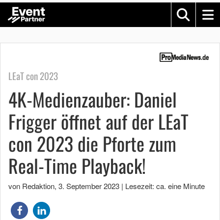
LEaT con 2023
4K-Medienzauber: Daniel
Frigger öffnet auf der LEaT
con 2023 die Pforte zum
Real-Time Playback!
von Redaktion
,
3. September 2023
|
Lesezeit: ca. eine Minute