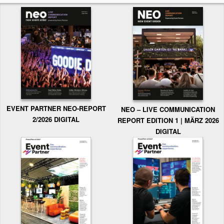
EVENT PARTNER NEO-REPORT
NEO – LIVE COMMUNICATION
2/2026 DIGITAL
REPORT EDITION 1 | MÄRZ 2026
DIGITAL