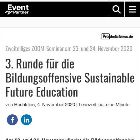
Zweiteiliges ZOOM-Seminar am 23. und 24. November 2020
3. Runde für die
Bildungsoffensive Sustainable
Future Education
von Redaktion
,
4. November 2020
|
Lesezeit: ca. eine Minute