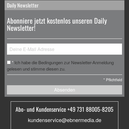
Daily Newsletter
Abonniere jetzt kostenlos unseren Daily
Newsletter!
Ich habe die Bedingungen zur Newsletter-Anmeldung
*
gelesen und stimme diesen zu.
*
Pflichtfeld
Absenden
Abo- und Kundenservice +49 731 88005-8205
kundenservice@ebnermedia.de