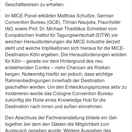
Geschäftsreisen zu erhalten.
Im MICE-Panel erklärten Matthias Schultze, German
Convention Bureau (GCB), Tilman Naujoks, Fraunhofer
IAO, sowie Prof. Dr. Michael Thaddäus Schreiber vom
Europäischen Institut für Tagungswirtschaft (EITW) vor
welchen Herausforderungen die MICE-Industrie derzeit
steht und welche Implikationen sich hieraus für die MICE-
Destination Köln ergeben. Die Herausforderungen würden
für Köln – gerade vor dem Hintergrund des neu
entstehenden Confex – mehr Chancen als Risiken
bergen. Notwendig hierfür sei jedoch, dass wichtige
Rahmenbedingungen innerhalb der Destination
geschaffen werden. Um den Entwicklungsprozess aktiv zu
moderieren werde das Cologne Convention Bureau
zukünftig die Rolle eines Knowledge Hub für die
Destination nach innen und außen einnehmen.
Den Abschluss der Fachveranstaltung bildete ein Get-
together, bei dem den Gästen die Möglichkeit zum
Austausch gegeben wurde. Weitere Ausgaben des