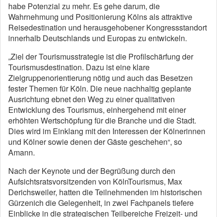
habe Potenzial zu mehr. Es gehe darum, die
Wahrnehmung und Positionierung Kölns als attraktive
Reisedestination und herausgehobener Kongressstandort
innerhalb Deutschlands und Europas zu entwickeln.
„Ziel der Tourismusstrategie ist die Profilschärfung der
Tourismusdestination. Dazu ist eine klare
Zielgruppenorientierung nötig und auch das Besetzen
fester Themen für Köln. Die neue nachhaltig geplante
Ausrichtung ebnet den Weg zu einer qualitativen
Entwicklung des Tourismus, einhergehend mit einer
erhöhten Wertschöpfung für die Branche und die Stadt.
Dies wird im Einklang mit den Interessen der Kölnerinnen
und Kölner sowie denen der Gäste geschehen“, so
Amann.
Nach der Keynote und der Begrüßung durch den
Aufsichtsratsvorsitzenden von KölnTourismus, Max
Derichsweiler, hatten die Teilnehmenden im historischen
Gürzenich die Gelegenheit, in zwei Fachpanels tiefere
Einblicke in die strategischen Teilbereiche Freizeit- und