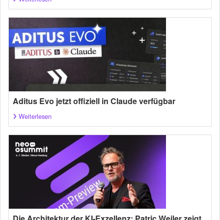
Aditus Evo jetzt offiziell in Claude verfügbar
Weiterlesen
Die Architektur der KI-Exzellenz: Patric Weiler zeigt,