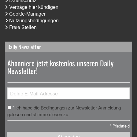
Datenschutz
Verträge hier kündigen
Cookie-Manager
Nutzungsbedingungen
Freie Stellen
Daily Newsletter
Abonniere jetzt kostenlos unseren Daily
Newsletter!
Ich habe die Bedingungen zur Newsletter-Anmeldung
*
gelesen und stimme diesen zu.
*
Pflichtfeld
Absenden