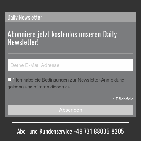
Daily Newsletter
Abonniere jetzt kostenlos unseren Daily
Newsletter!
Ich habe die Bedingungen zur Newsletter-Anmeldung
*
gelesen und stimme diesen zu.
*
Pflichtfeld
Absenden
Abo- und Kundenservice +49 731 88005-8205