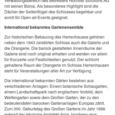
Verwaltungsbereich des Betreibers Hochtief Solutions AG
mit seinen Büros. Als besonderes Highlight sind die
Dächer der Seitenflügel des Schlosses begehbar und
somit für Open-air-Events geeignet.
International bekanntes Gartenensemble
Zur historischen Bebauung des Herrenhauses gehören
neben dem 1943 zerstörten Schloss auch die Galerie und
die Orangerie. Die barock gestalteten Innenräume der
Galerie sind noch original erhalten und werden vor allem
für Konzerte und Festlichkeiten genutzt. Der schlicht
gehaltene Raum der Orangerie im Schloss Herrenhausen
steht für Veranstaltungen aller Art zur Verfügung.
Die international bekannten Gärten bestehen aus
verschiedenen Anlagen: Einem botanische Schaugarten,
einem Landschaftspark nach englischem Vorbild, dem
Welfengarten sowie dem Großen Garten, der zu den
bedeutendsten barocken Gartenanlagen Europas zählt.
Zum 300. Geburtstag des Großen Gartens im Jahr 1966
entwarf der dänische Architekt Arne Jacobsen eine