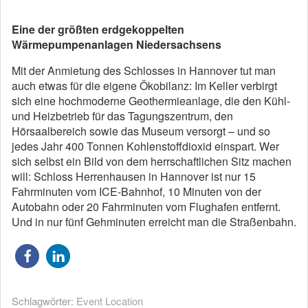
Eine der größten erdgekoppelten
Wärmepumpenanlagen Niedersachsens
Mit der Anmietung des Schlosses in Hannover tut man
auch etwas für die eigene Ökobilanz: Im Keller verbirgt
sich eine hochmoderne Geothermieanlage, die den Kühl-
und Heizbetrieb für das Tagungszentrum, den
Hörsaalbereich sowie das Museum versorgt – und so
jedes Jahr 400 Tonnen Kohlenstoffdioxid einspart. Wer
sich selbst ein Bild von dem herrschaftlichen Sitz machen
will: Schloss Herrenhausen in Hannover ist nur 15
Fahrminuten vom ICE-Bahnhof, 10 Minuten von der
Autobahn oder 20 Fahrminuten vom Flughafen entfernt.
Und in nur fünf Gehminuten erreicht man die Straßenbahn.
Schlagwörter:
Event Location