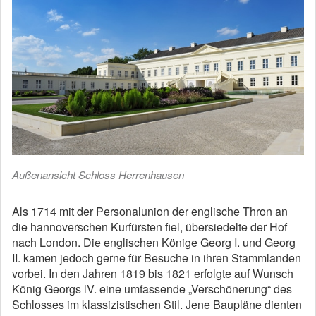
Außenansicht Schloss Herrenhausen
Als 1714 mit der Personalunion der englische Thron an
die hannoverschen Kurfürsten fiel, übersiedelte der Hof
nach London. Die englischen Könige Georg I. und Georg
II. kamen jedoch gerne für Besuche in ihren Stammlanden
vorbei. In den Jahren 1819 bis 1821 erfolgte auf Wunsch
König Georgs lV. eine umfassende „Verschönerung“ des
Schlosses im klassizistischen Stil. Jene Baupläne dienten