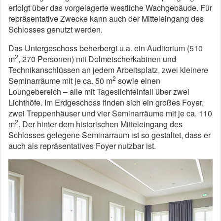
erfolgt über das vorgelagerte westliche Wachgebäude. Für
repräsentative Zwecke kann auch der Mitteleingang des
Schlosses genutzt werden.
Das Untergeschoss beherbergt u.a. ein Auditorium (510
2
m
, 270 Personen) mit Dolmetscherkabinen und
Technikanschlüssen an jedem Arbeitsplatz, zwei kleinere
2
Seminarräume mit je ca. 50 m
sowie einen
Loungebereich – alle mit Tageslichteinfall über zwei
Lichthöfe. Im Erdgeschoss finden sich ein großes Foyer,
zwei Treppenhäuser und vier Seminarräume mit je ca. 110
2
m
. Der hinter dem historischen Mitteleingang des
Schlosses gelegene Seminarraum ist so gestaltet, dass er
auch als repräsentatives Foyer nutzbar ist.