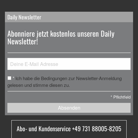
Daily Newsletter
Abonniere jetzt kostenlos unseren Daily
Newsletter!
Ich habe die Bedingungen zur Newsletter-Anmeldung
*
gelesen und stimme diesen zu.
*
Pflichtfeld
Absenden
Abo- und Kundenservice +49 731 88005-8205