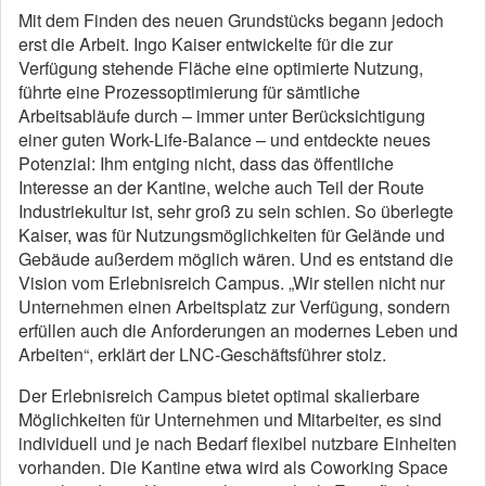
Mit dem Finden des neuen Grundstücks begann jedoch
erst die Arbeit. Ingo Kaiser entwickelte für die zur
Verfügung stehende Fläche eine optimierte Nutzung,
führte eine Prozessoptimierung für sämtliche
Arbeitsabläufe durch – immer unter Berücksichtigung
einer guten Work-Life-Balance – und entdeckte neues
Potenzial: Ihm entging nicht, dass das öffentliche
Interesse an der Kantine, welche auch Teil der Route
Industriekultur ist, sehr groß zu sein schien. So überlegte
Kaiser, was für Nutzungsmöglichkeiten für Gelände und
Gebäude außerdem möglich wären. Und es entstand die
Vision vom Erlebnisreich Campus. „Wir stellen nicht nur
Unternehmen einen Arbeitsplatz zur Verfügung, sondern
erfüllen auch die Anforderungen an modernes Leben und
Arbeiten“, erklärt der LNC-Geschäftsführer stolz.
Der Erlebnisreich Campus bietet optimal skalierbare
Möglichkeiten für Unternehmen und Mitarbeiter, es sind
individuell und je nach Bedarf flexibel nutzbare Einheiten
vorhanden. Die Kantine etwa wird als Coworking Space