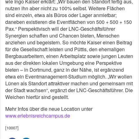
wie Ingo Kaiser erklärt: „Wir bauen den Standort fertig aus,
nutzen ihn aber nicht zu 100% selbst. Weitere Flächen
sind einzeln, etwa als Büros oder Lager anmietbar;
daneben existieren die Eventflächen von 500 + 500 + 150
Pax.“ Perspektivisch will der LNC-Geschäftsführer
Synergien schaffen und Chancen bieten, Menschen
anziehen und begeistern. So möchte Kaiser einen Beitrag
für die Gesellschaft leisten und Püttis, den ehemaligen
Bergbauarbeitern, einen Arbeitsplatz sowie jungen Leuten
aus der direkten lokalen Umgebung eine Perspektive
bieten – in Dortmund, ganz in der Nähe, ist ergänzend
etwa ein Eventmanagement-Studium möglich. „Wir wollen
Lünen als Standort attraktiver machen und gemeinsam mit
der Stadt wachsen“, ergänzt der LNC-Geschäftsführer. Die
Weichen hierfür sind gestellt.
Mehr Infos über die neue Location unter
www.erlebnisreichcampus.de
[10007]