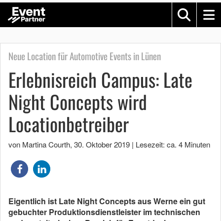
Neue Location für Automotive Events in Lünen
Erlebnisreich Campus: Late
Night Concepts wird
Locationbetreiber
von Martina Courth
,
30. Oktober 2019
|
Lesezeit: ca. 4 Minuten
Eigentlich ist Late Night Concepts aus Werne ein gut
gebuchter Produktionsdienstleister im technischen