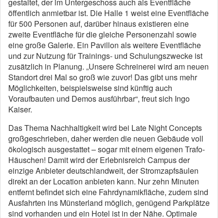
gestaltet, der im Untergeschoss auch als Eventfläche
öffentlich anmietbar ist. Die Halle 1 weist eine Eventfläche
für 500 Personen auf, darüber hinaus existieren eine
zweite Eventfläche für die gleiche Personenzahl sowie
eine große Galerie. Ein Pavillon als weitere Eventfläche
und zur Nutzung für Trainings- und Schulungszwecke ist
zusätzlich in Planung. „Unsere Schreinerei wird am neuen
Standort drei Mal so groß wie zuvor! Das gibt uns mehr
Möglichkeiten, beispielsweise sind künftig auch
Voraufbauten und Demos ausführbar“, freut sich Ingo
Kaiser.
Das Thema Nachhaltigkeit wird bei Late Night Concepts
großgeschrieben, daher werden die neuen Gebäude voll
ökologisch ausgestattet – sogar mit einem eigenen Trafo-
Häuschen! Damit wird der Erlebnisreich Campus der
einzige Anbieter deutschlandweit, der Stromzapfsäulen
direkt an der Location anbieten kann. Nur zehn Minuten
entfernt befindet sich eine Fahrdynamikfläche, zudem sind
Ausfahrten ins Münsterland möglich, genügend Parkplätze
sind vorhanden und ein Hotel ist in der Nähe. Optimale