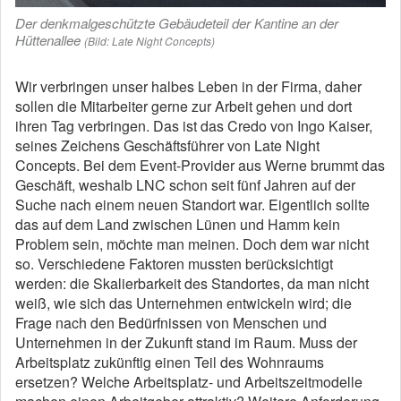
Der denkmalgeschützte Gebäudeteil der Kantine an der
Hüttenallee
(Bild: Late Night Concepts)
Wir verbringen unser halbes Leben in der Firma, daher
sollen die Mitarbeiter gerne zur Arbeit gehen und dort
ihren Tag verbringen. Das ist das Credo von Ingo Kaiser,
seines Zeichens Geschäftsführer von Late Night
Concepts. Bei dem Event-Provider aus Werne brummt das
Geschäft, weshalb LNC schon seit fünf Jahren auf der
Suche nach einem neuen Standort war. Eigentlich sollte
das auf dem Land zwischen Lünen und Hamm kein
Problem sein, möchte man meinen. Doch dem war nicht
so. Verschiedene Faktoren mussten berücksichtigt
werden: die Skalierbarkeit des Standortes, da man nicht
weiß, wie sich das Unternehmen entwickeln wird; die
Frage nach den Bedürfnissen von Menschen und
Unternehmen in der Zukunft stand im Raum. Muss der
Arbeitsplatz zukünftig einen Teil des Wohnraums
ersetzen? Welche Arbeitsplatz- und Arbeitszeitmodelle