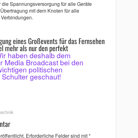
r die Spannungsversorgung für alle Geräte
er Übertragung mit dem Knoten für alle
Verbindungen.
agung eines Großevents für das Fernsehen
el mehr als nur den perfekt
ir haben deshalb
dem
er
Media Broadcast bei den
ichtigen politischen
e Schulter geschaut!
technik
ntar
öffentlicht.
Erforderliche Felder sind mit
*