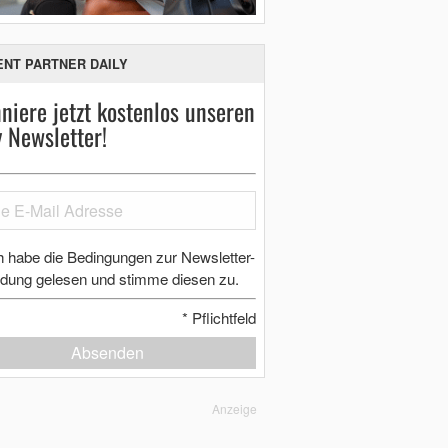
ENT PARTNER DAILY
niere jetzt kostenlos unseren
y Newsletter!
h habe die Bedingungen zur Newsletter-
dung gelesen und stimme diesen zu.
*
Pflichtfeld
Absenden
Anzeige