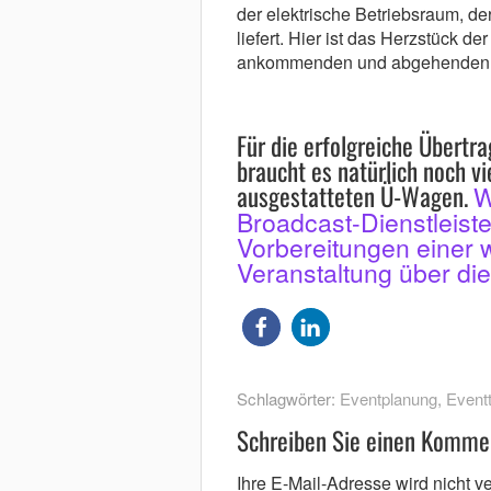
der elektrische Betriebsraum, de
liefert. Hier ist das Herzstück d
ankommenden und abgehenden 
Für die erfolgreiche Übertr
braucht es natürlich noch vi
ausgestatteten Ü-Wagen.
W
Broadcast-Dienstleist
Vorbereitungen einer w
Veranstaltung über di
Schlagwörter:
Eventplanung
,
Event
Schreiben Sie einen Komme
Ihre E-Mail-Adresse wird nicht ver