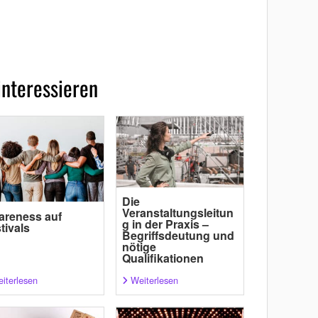
interessieren
Die
Veranstaltungsleitun
areness auf
g in der Praxis –
tivals
Begriffsdeutung und
nötige
Qualifikationen
iterlesen
Weiterlesen