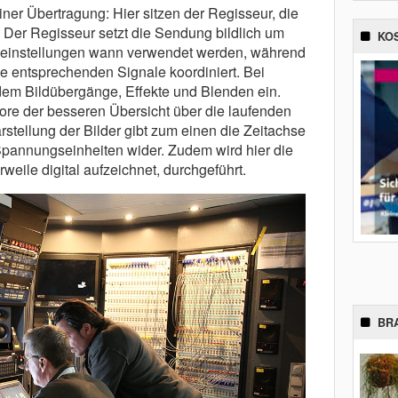
iner Übertragung: Hier sitzen der Regisseur, die
 Der Regisseur setzt die Sendung bildlich um
KO
aeinstellungen wann verwendet werden, während
e entsprechenden Signale koordiniert. Bei
udem Bildübergänge, Effekte und Blenden ein.
re der besseren Übersicht über die laufenden
rstellung der Bilder gibt zum einen die Zeitachse
pannungseinheiten wider. Zudem wird hier die
weile digital aufzeichnet, durchgeführt.
BR