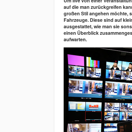
Um live von einer Veranstaltung
auf die man zurückgreifen kan
großen Stil angehen möchte, se
Fahrzeuge. Diese sind auf kle
ausgestattet, wie man sie son
einen Überblick zusammengeste
aufwarten.