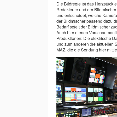
Die Bildregie ist das Herzstück e
Redakteure und der Bildmischer.
und entscheidet, welche Kamer
der Bildmischer passend dazu di
Bedarf spielt der Bildmischer z
Auch hier dienen Vorschaumonito
Produktionen: Die elektrische Da
und zum anderen die aktuellen S
MAZ, die die Sendung hier mittler