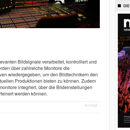
DIE
evanten Bildsignale verarbeitet, kontrolliert und
rden über zahlreiche Monitore die
ven wiedergegeben, um den Bildtechnikern den
tuellen Produktionen bieten zu können. Zudem
onitore integriert, über die Bildeinstellungen
rfeinert werden können.
Anzeige