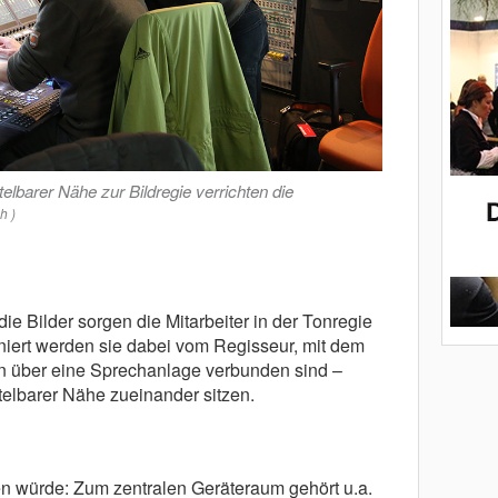
telbarer Nähe zur Bildregie verrichten die
h )
die Bilder sorgen die Mitarbeiter in der Tonregie
diniert werden sie dabei vom Regisseur, mit dem
n über eine Sprechanlage verbunden sind –
ttelbarer Nähe zueinander sitzen.
n würde: Zum zentralen Geräteraum gehört u.a.