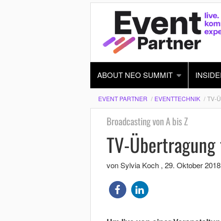
ABOUT NEO SUMMIT
INSIDE
EVENT PARTNER
EVENTTECHNIK
TV-
Broadcasting von A bis Z
TV-Übertragung 
von Sylvia Koch
,
29. Oktober 2018