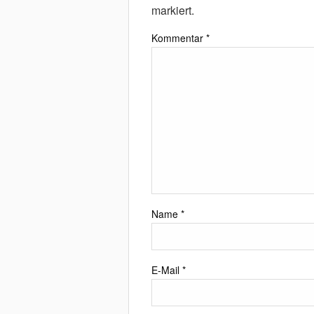
markiert.
Kommentar
*
Name
*
E-Mail
*