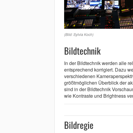
(Bild: Sylvia Koch)
Bildtechnik
In der Bildtechnik werden alle rel
entsprechend korrigiert. Dazu we
verschiedenen Kameraperspekti
größtmöglichen Überblick der ak
sind in der Bildtechnik Vorschaum
wie Kontraste und Brightness ve
Bildregie