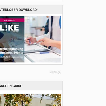
STENLOSER DOWNLOAD
Anzeige
ANCHEN-GUIDE