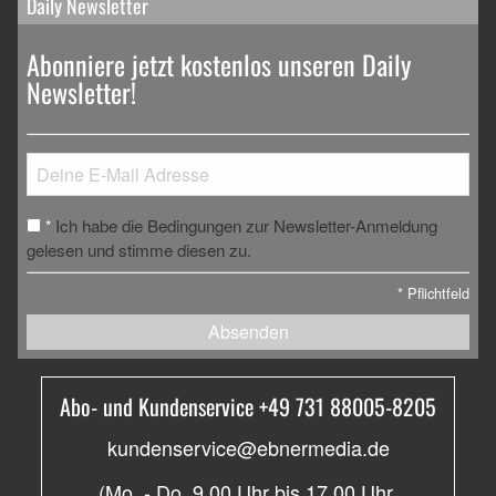
Daily Newsletter
Abonniere jetzt kostenlos unseren Daily
Newsletter!
Ich habe die Bedingungen zur Newsletter-Anmeldung
*
gelesen und stimme diesen zu.
*
Pflichtfeld
Absenden
Abo- und Kundenservice +49 731 88005-8205
kundenservice@ebnermedia.de
(Mo. - Do. 9.00 Uhr bis 17.00 Uhr,