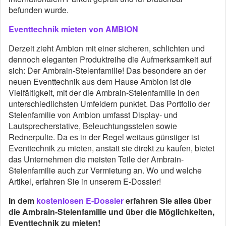
befunden wurde.
Eventtechnik mieten von AMBION
Derzeit zieht Ambion mit einer sicheren, schlichten und
dennoch eleganten Produktreihe die Aufmerksamkeit auf
sich: Der Ambrain-Stelenfamilie! Das besondere an der
neuen Eventtechnik aus dem Hause Ambion ist die
Vielfältigkeit, mit der die Ambrain-Stelenfamilie in den
unterschiedlichsten Umfeldern punktet. Das Portfolio der
Stelenfamilie von Ambion umfasst Display- und
Lautsprecherstative, Beleuchtungsstelen sowie
Rednerpulte. Da es in der Regel weitaus günstiger ist
Eventtechnik zu mieten, anstatt sie direkt zu kaufen, bietet
das Unternehmen die meisten Teile der Ambrain-
Stelenfamilie auch zur Vermietung an. Wo und welche
Artikel, erfahren Sie in unserem E-Dossier!
In dem
kostenlosen E-Dossier
erfahren Sie alles über
die Ambrain-Stelenfamilie und über die Möglichkeiten,
Eventtechnik zu mieten!