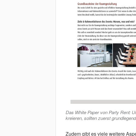
Das White Paper von Party Rent: U
kreieren, sollten zuerst grundlegen
Zudem gibt es viele weitere Aspe