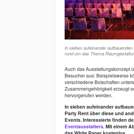
In sieben aufeinander aufbauenden 
rund um das Thema Raumgestaltu
Auch das Ausstattungskonzept üb
Besucher aus: Beispielsweise k
verschiedene Botschaften unterst
Zusammengehörigkeit erzeugt od
hervorgerufen werden.
In sieben aufeinander aufbaue
Party Rent über diese und an
Events. Interessierte finden d
Eventausstatters
. Mit einem A
das White Paper kostenlos.