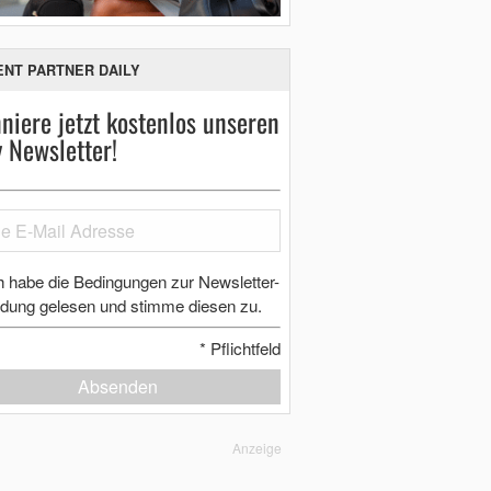
ENT PARTNER DAILY
niere jetzt kostenlos unseren
y Newsletter!
h habe die Bedingungen zur Newsletter-
dung gelesen und stimme diesen zu.
*
Pflichtfeld
Absenden
Anzeige