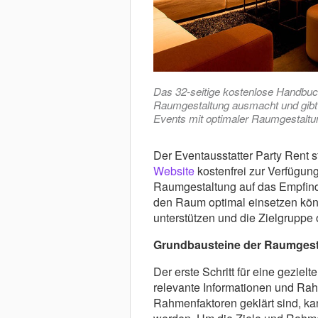
Das 32-seitige kostenlose Handbuch
Raumgestaltung ausmacht und gibt h
Events mit optimaler Raumgestaltu
Der Eventausstatter Party Rent s
Website
kostenfrei zur Verfügung
Raumgestaltung auf das Empfind
den Raum optimal einsetzen kön
unterstützen und die Zielgruppe 
Grundbausteine der Raumgest
Der erste Schritt für eine geziel
relevante Informationen und Ra
Rahmenfaktoren geklärt sind, k