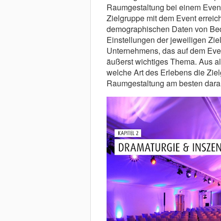
Raumgestaltung bei einem Event z
Zielgruppe mit dem Event erreich
demographischen Daten von Bede
Einstellungen der jeweiligen Zi
Unternehmens, das auf dem Event
äußerst wichtiges Thema. Aus all
welche Art des Erlebens die Zie
Raumgestaltung am besten dara