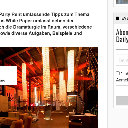
t Party Rent umfassende Tipps zum Thema
EV
as White Paper umfasst neben der
ch die Dramaturgie im Raum, verschiedene
Abon
sowie diverse Aufgaben, Beispiele und
Dail
Ic
*
Anmel