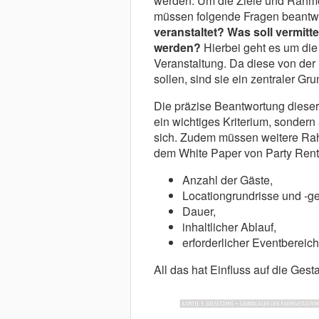
werden. Um die Ziele und Rahm
müssen folgende Fragen beantw
veranstaltet? Was soll vermitte
werden?
Hierbei geht es um die
Veranstaltung. Da diese von der
sollen, sind sie ein zentraler Gr
Die präzise Beantwortung dieser 
ein wichtiges Kriterium, sondern
sich. Zudem müssen weitere Rah
dem White Paper von Party Rent
Anzahl der Gäste,
Locationgrundrisse und -g
Dauer,
inhaltlicher Ablauf,
erforderlicher Eventbereic
All das hat Einfluss auf die Ges