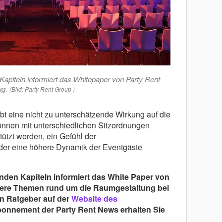
Kapiteln informiert das Whitepaper von Party Rent
ng.
(Bild: Party Rent Group )
t eine nicht zu unterschätzende Wirkung auf die
önnen mit unterschiedlichen Sitzordnungen
ützt werden, ein Gefühl der
er eine höhere Dynamik der Eventgäste
nden Kapiteln informiert das White Paper von
dere Themen rund um die Raumgestaltung bei
en Ratgeber auf der
Website des
bonnement der Party Rent News erhalten Sie