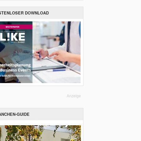
STENLOSER DOWNLOAD
Anzeige
ANCHEN-GUIDE