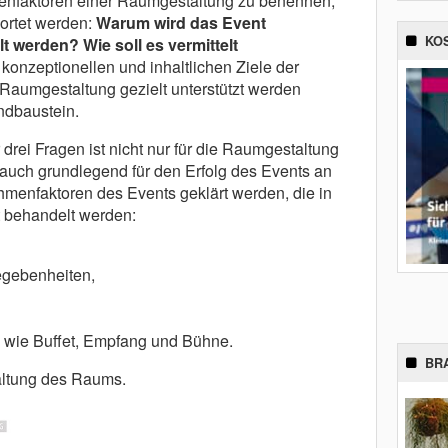
enfaktoren einer Raumgestaltung zu benennen,
ortet werden:
Warum wird das Event
KO
lt werden? Wie soll es vermittelt
 konzeptionellen und inhaltlichen Ziele der
 Raumgestaltung gezielt unterstützt werden
undbaustein.
drei Fragen ist nicht nur für die Raumgestaltung
 auch grundlegend für den Erfolg des Events an
menfaktoren des Events geklärt werden, die in
 behandelt werden:
egebenheiten,
h wie Buffet, Empfang und Bühne.
BR
taltung des Raums.