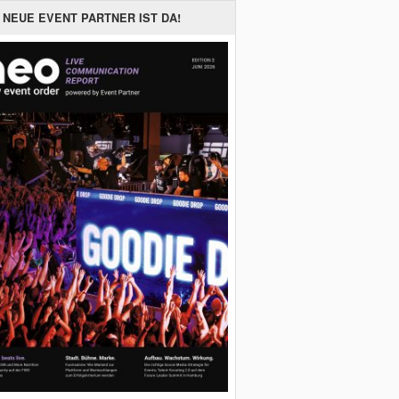
 NEUE EVENT PARTNER IST DA!