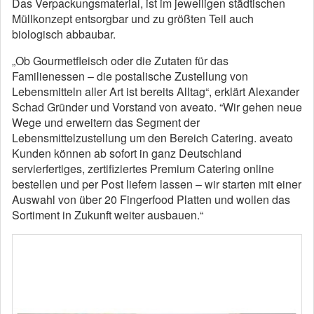
Das Verpackungsmaterial, ist im jeweiligen städtischen
Müllkonzept entsorgbar und zu größten Teil auch
biologisch abbaubar.
„Ob Gourmetfleisch oder die Zutaten für das
Familienessen – die postalische Zustellung von
Lebensmitteln aller Art ist bereits Alltag“, erklärt Alexander
Schad Gründer und Vorstand von aveato. “Wir gehen neue
Wege und erweitern das Segment der
Lebensmittelzustellung um den Bereich Catering. aveato
Kunden können ab sofort in ganz Deutschland
servierfertiges, zertifiziertes Premium Catering online
bestellen und per Post liefern lassen – wir starten mit einer
Auswahl von über 20 Fingerfood Platten und wollen das
Sortiment in Zukunft weiter ausbauen.“