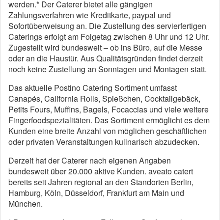
werden.* Der Caterer bietet alle gängigen
Zahlungsverfahren wie Kreditkarte, paypal und
Sofortüberweisung an. Die Zustellung des servierfertigen
Caterings erfolgt am Folgetag zwischen 8 Uhr und 12 Uhr.
Zugestellt wird bundesweit – ob ins Büro, auf die Messe
oder an die Haustür. Aus Qualitätsgründen findet derzeit
noch keine Zustellung an Sonntagen und Montagen statt.
Das aktuelle Postino Catering Sortiment umfasst
Canapés, California Rolls, Spießchen, Cocktailgebäck,
Petits Fours, Muffins, Bagels, Focaccias und viele weitere
Fingerfoodspezialitäten. Das Sortiment ermöglicht es dem
Kunden eine breite Anzahl von möglichen geschäftlichen
oder privaten Veranstaltungen kulinarisch abzudecken.
Derzeit hat der Caterer nach eigenen Angaben
bundesweit über 20.000 aktive Kunden. aveato catert
bereits seit Jahren regional an den Standorten Berlin,
Hamburg, Köln, Düsseldorf, Frankfurt am Main und
München.