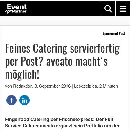
Sponsored Post
Feines Catering servierfertig
per Post? aveato macht´s
möglich!
von Redaktion
,
8. September 2016
|
Lesezeit: ca. 2 Minuten
Fingerfood Catering per Frischeexpress: Der Full
Service Caterer aveato ergänzt sein Portfolio um den