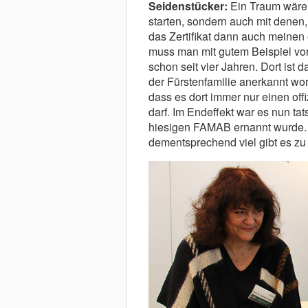
Seidenstücker:
Ein Traum wäre 
starten, sondern auch mit denen,
das Zertifikat dann auch meinen 
muss man mit gutem Beispiel vora
schon seit vier Jahren. Dort ist 
der Fürstenfamilie anerkannt wor
dass es dort immer nur einen of
darf. Im Endeffekt war es nun ta
hiesigen FAMAB ernannt wurde. 
dementsprechend viel gibt es zu 