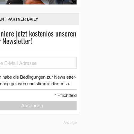
ENT PARTNER DAILY
niere jetzt kostenlos unseren
y Newsletter!
h habe die Bedingungen zur Newsletter-
dung gelesen und stimme diesen zu.
*
Pflichtfeld
Absenden
Anzeige