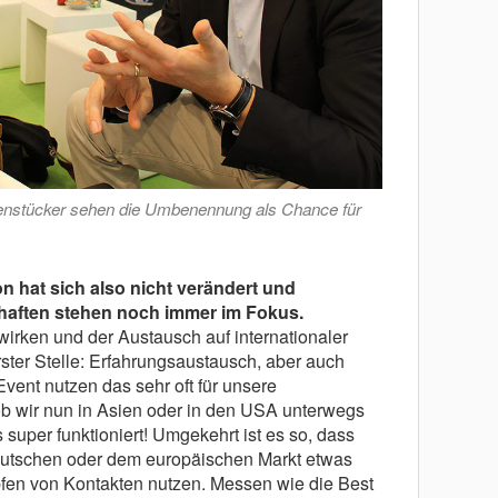
denstücker sehen die Umbenennung als Chance für
n hat sich also nicht verändert und
aften stehen noch immer im Fokus.
irken und der Austausch auf internationaler
ster Stelle: Erfahrungsaustausch, aber auch
vent nutzen das sehr oft für unsere
b wir nun in Asien oder in den USA unterwegs
super funktioniert! Umgekehrt ist es so, dass
deutschen oder dem europäischen Markt etwas
en von Kontakten nutzen. Messen wie die Best