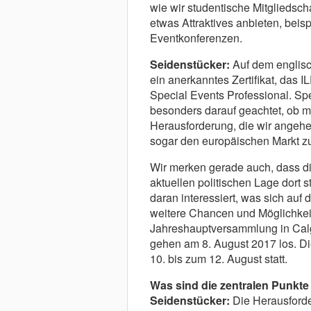
wie wir studentische Mitgliedsc
etwas Attraktives anbieten, bei
Eventkonferenzen.
Seidenstücker:
Auf dem englisc
ein anerkanntes Zertifikat, das I
Special Events Professional. Sp
besonders darauf geachtet, ob m
Herausforderung, die wir angehe
sogar den europäischen Markt zu
Wir merken gerade auch, dass di
aktuellen politischen Lage dort 
daran interessiert, was sich auf
weitere Chancen und Möglichkeit
Jahreshauptversammlung in Calga
gehen am 8. August 2017 los. Die
10. bis zum 12. August statt.
Was sind die zentralen Punkte 
Seidenstücker:
Die Herausforde