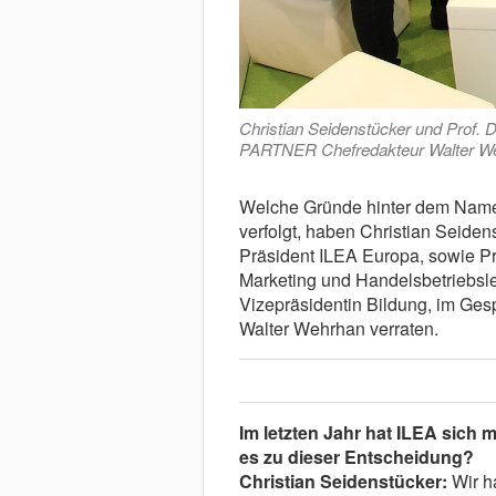
Christian Seidenstücker und Prof.
PARTNER Chefredakteur Walter W
Welche Gründe hinter dem Name
verfolgt, haben Christian Seiden
Präsident ILEA Europa, sowie Pro
Marketing und Handelsbetriebsl
Vizepräsidentin Bildung, im G
Walter Wehrhan verraten.
Im letzten Jahr hat ILEA sich
es zu dieser Entscheidung?
Christian Seidenstücker:
Wir h