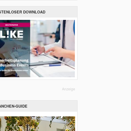
STENLOSER DOWNLOAD
Anzeige
ANCHEN-GUIDE