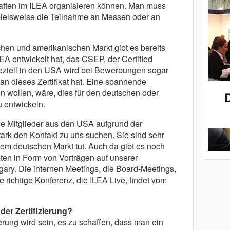
haften im ILEA organisieren können. Man muss
spielsweise die Teilnahme an Messen oder an
hen und amerikanischen Markt gibt es bereits
LEA entwickelt hat, das CSEP, der Certified
eziell in den USA wird bei Bewerbungen sogar
an dieses Zertifikat hat. Eine spannende
n wollen, wäre, dies für den deutschen oder
 entwickeln.
e Mitglieder aus den USA aufgrund der
stark den Kontakt zu uns suchen. Sie sind sehr
 dem deutschen Markt tut. Auch da gibt es noch
en in Form von Vorträgen auf unserer
ry. Die internen Meetings, die Board-Meetings,
 richtige Konferenz, die ILEA Live, findet vom
der Zertifizierung?
rung wird sein, es zu schaffen, dass man ein