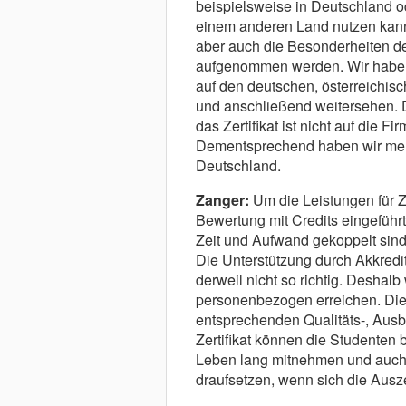
beispielsweise in Deutschland ode
einem anderen Land nutzen kann 
aber auch die Besonderheiten de
aufgenommen werden. Wir haben s
auf den deutschen, österreichis
und anschließend weitersehen. D
das Zertifikat ist nicht auf die 
Dementsprechend haben wir mehr
Deutschland.
Zanger:
Um die Leistungen für Z
Bewertung mit Credits eingeführt. 
Zeit und Aufwand gekoppelt sind 
Die Unterstützung durch Akkredit
derweil nicht so richtig. Deshal
personenbezogen erreichen. Die S
entsprechenden Qualitäts-, Ausb
Zertifikat können die Studenten 
Leben lang mitnehmen und auch 
draufsetzen, wenn sich die Ausze