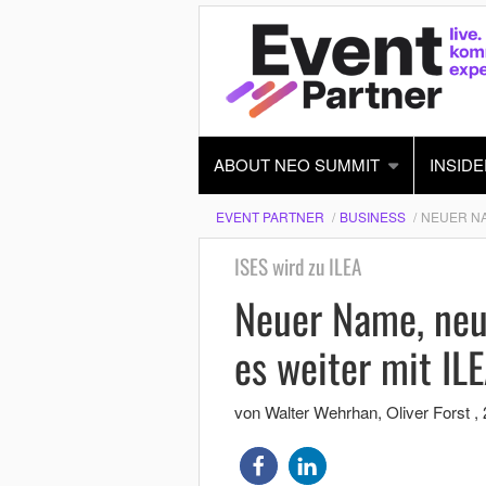
ABOUT NEO SUMMIT
INSIDE
EVENT PARTNER
BUSINESS
NEUER NA
ISES wird zu ILEA
Neuer Name, neu
es weiter mit IL
von Walter Wehrhan, Oliver Forst
,