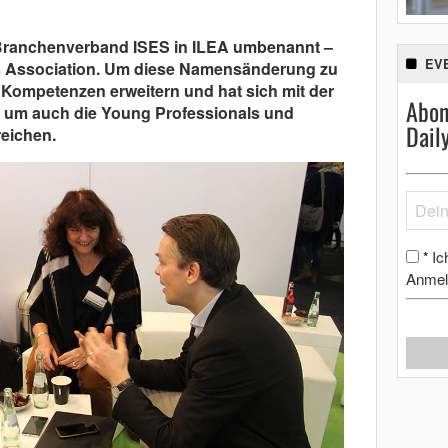
 Branchenverband ISES in ILEA umbenannt –
EV
nts Association. Um diese Namensänderung zu
e Kompetenzen erweitern und hat sich mit der
Abon
um auch die Young Professionals und
Dail
reichen.
Ic
*
Anmel