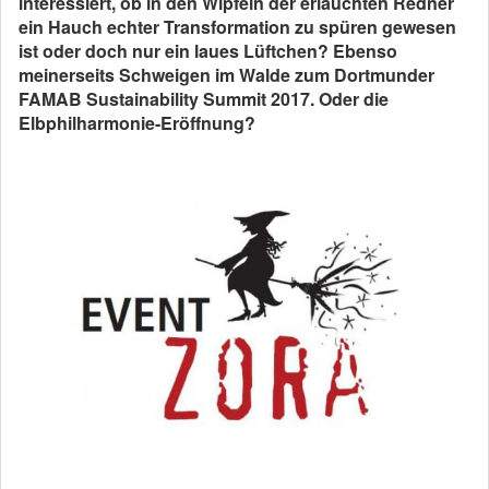
interessiert, ob in den Wipfeln der erlauchten Redner
ein Hauch echter Transformation zu spüren gewesen
ist oder doch nur ein laues Lüftchen? Ebenso
meinerseits Schweigen im Walde zum Dortmunder
FAMAB Sustainability Summit 2017. Oder die
Elbphilharmonie-Eröffnung?