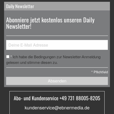
Daily Newsletter
Abonniere jetzt kostenlos unseren Daily
Newsletter!
Ich habe die Bedingungen zur Newsletter-Anmeldung
*
gelesen und stimme diesen zu.
*
Pflichtfeld
Absenden
Abo- und Kundenservice +49 731 88005-8205
kundenservice@ebnermedia.de