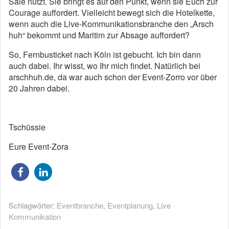
Säle nutzt. Sie bringt es auf den Punkt, wenn sie Euch zur
Courage auffordert. Vielleicht bewegt sich die Hotelkette,
wenn auch die Live-Kommunikationsbranche den „Arsch
huh“ bekommt und Maritim zur Absage auffordert?
So, Fernbusticket nach Köln ist gebucht. Ich bin dann
auch dabei. Ihr wisst, wo Ihr mich findet. Natürlich bei
arschhuh.de, da war auch schon der Event-Zorro vor über
20 Jahren dabei.
Tschüssie
Eure Event-Zora
Schlagwörter:
Eventbranche
,
Eventplanung
,
Live
Kommunikation