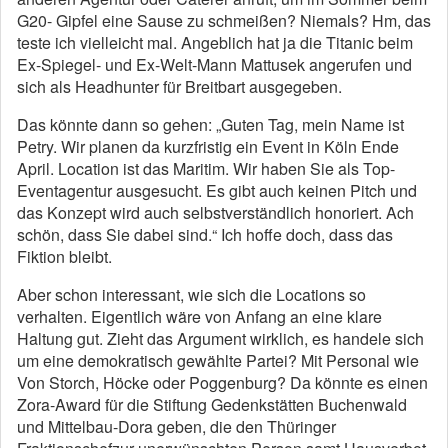
G20- Gipfel eine Sause zu schmeißen? Niemals? Hm, das
teste ich vielleicht mal. Angeblich hat ja die Titanic beim
Ex-Spiegel- und Ex-Welt-Mann Mattusek angerufen und
sich als Headhunter für Breitbart ausgegeben.
Das könnte dann so gehen: „Guten Tag, mein Name ist
Petry. Wir planen da kurzfristig ein Event in Köln Ende
April. Location ist das Maritim. Wir haben Sie als Top-
Eventagentur ausgesucht. Es gibt auch keinen Pitch und
das Konzept wird auch selbstverständlich honoriert. Ach
schön, dass Sie dabei sind.“ Ich hoffe doch, dass das
Fiktion bleibt.
Aber schon interessant, wie sich die Locations so
verhalten. Eigentlich wäre von Anfang an eine klare
Haltung gut. Zieht das Argument wirklich, es handele sich
um eine demokratisch gewählte Partei? Mit Personal wie
Von Storch, Höcke oder Poggenburg? Da könnte es einen
Zora-Award für die Stiftung Gedenkstätten Buchenwald
und Mittelbau-Dora geben, die den Thüringer