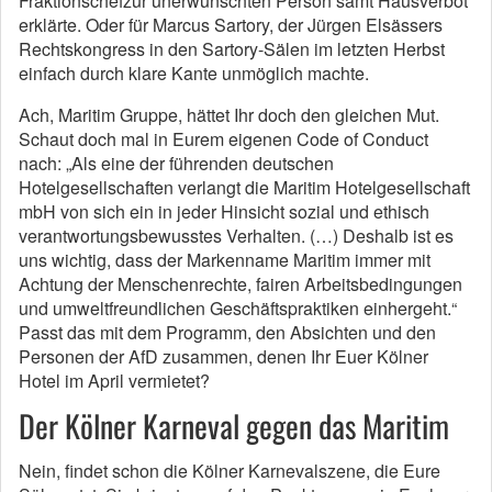
Fraktionschefzur unerwünschten Person samt Hausverbot
erklärte. Oder für Marcus Sartory, der Jürgen Elsässers
Rechtskongress in den Sartory-Sälen im letzten Herbst
einfach durch klare Kante unmöglich machte.
Ach, Maritim Gruppe, hättet Ihr doch den gleichen Mut.
Schaut doch mal in Eurem eigenen Code of Conduct
nach: „Als eine der führenden deutschen
Hotelgesellschaften verlangt die Maritim Hotelgesellschaft
mbH von sich ein in jeder Hinsicht sozial und ethisch
verantwortungsbewusstes Verhalten. (…) Deshalb ist es
uns wichtig, dass der Markenname Maritim immer mit
Achtung der Menschenrechte, fairen Arbeitsbedingungen
und umweltfreundlichen Geschäftspraktiken einhergeht.“
Passt das mit dem Programm, den Absichten und den
Personen der AfD zusammen, denen Ihr Euer Kölner
Hotel im April vermietet?
Der Kölner Karneval gegen das Maritim
Nein, findet schon die Kölner Karnevalszene, die Eure