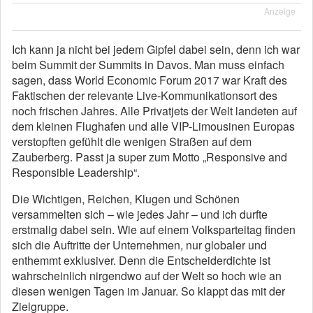
Anzeige
Ich kann ja nicht bei jedem Gipfel dabei sein, denn ich war
beim Summit der Summits in Davos. Man muss einfach
sagen, dass World Economic Forum 2017 war Kraft des
Faktischen der relevante Live-Kommunikationsort des
noch frischen Jahres. Alle Privatjets der Welt landeten auf
dem kleinen Flughafen und alle VIP-Limousinen Europas
verstopften gefühlt die wenigen Straßen auf dem
Zauberberg. Passt ja super zum Motto „Responsive and
Responsible Leadership“.
Die Wichtigen, Reichen, Klugen und Schönen
versammelten sich – wie jedes Jahr – und ich durfte
erstmalig dabei sein. Wie auf einem Volksparteitag finden
sich die Auftritte der Unternehmen, nur globaler und
enthemmt exklusiver. Denn die Entscheiderdichte ist
wahrscheinlich nirgendwo auf der Welt so hoch wie an
diesen wenigen Tagen im Januar. So klappt das mit der
Zielgruppe.