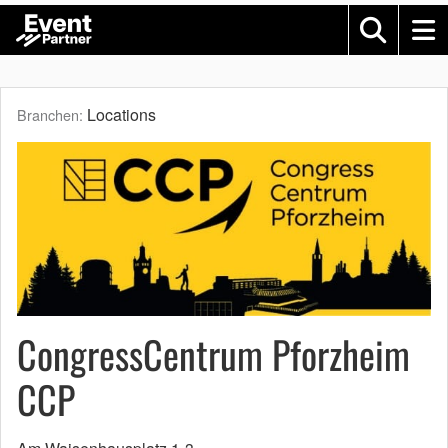
Locations
Branchen:
CongressCentrum Pforzheim
CCP