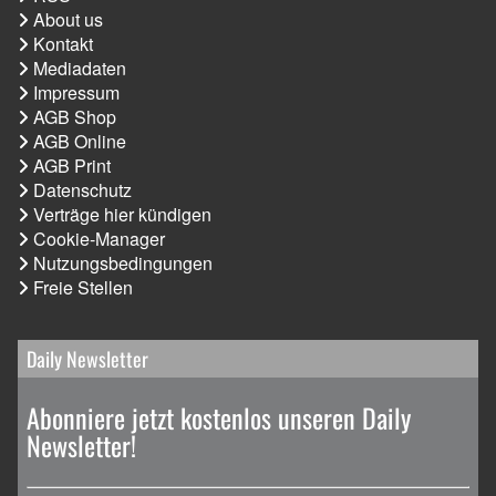
About us
Kontakt
Mediadaten
Impressum
AGB Shop
AGB Online
AGB Print
Datenschutz
Verträge hier kündigen
Cookie-Manager
Nutzungsbedingungen
Freie Stellen
Daily Newsletter
Abonniere jetzt kostenlos unseren Daily
Newsletter!