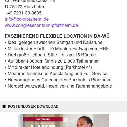
Am Waisenhausplatz 1-3
D-75172 Pforzheim
+49 7231 39-3695
info@cc-pforzheim.de
www.congresscentrum-pforzheim.de
FASZINIEREND FLEXIBLE LOCATION IN BA-WÜ
• Ideal gelegen zwischen Stuttgart und Karlsruhe
• Mitten in der Stadt – 10 Minuten Fußweg vom HBF
• Drei große, teilbare Säle – bis zu 15 Räume
• Auf über 4.000qm für bis zu 2.000 Teilnehmer
• Mit direkter Hotelanbindung (Parkhotel 4*)
• Moderne technische Ausstattung und Full-Service
• Hervorragendes Catering des Parkhotels Pforzheim
• Nordschwarzwald, Incentive- und Rahmenangebote
KOSTENLOSER DOWNLOAD