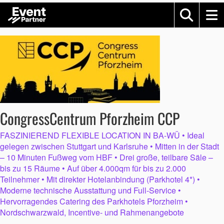
CongressCentrum Pforzheim CCP
FASZINIEREND FLEXIBLE LOCATION IN BA-WÜ • Ideal
gelegen zwischen Stuttgart und Karlsruhe • Mitten in der Stadt
– 10 Minuten Fußweg vom HBF • Drei große, teilbare Säle –
bis zu 15 Räume • Auf über 4.000qm für bis zu 2.000
Teilnehmer • Mit direkter Hotelanbindung (Parkhotel 4*) •
Moderne technische Ausstattung und Full-Service •
Hervorragendes Catering des Parkhotels Pforzheim •
Nordschwarzwald, Incentive- und Rahmenangebote