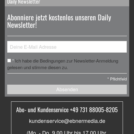
Daily Newsletter
Abonniere jetzt kostenlos unseren Daily
Newsletter!
Ich habe die Bedingungen zur Newsletter-Anmeldung
*
gelesen und stimme diesen zu.
*
Pflichtfeld
Absenden
Abo- und Kundenservice +49 731 88005-8205
kundenservice@ebnermedia.de
(Mo. - Do. 9.00 Uhr bis 17.00 Uhr,