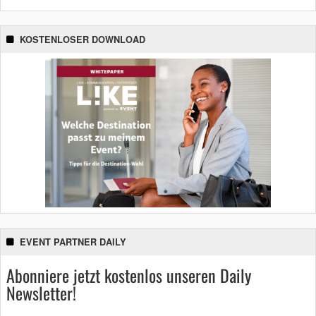
KOSTENLOSER DOWNLOAD
EVENT PARTNER DAILY
Abonniere jetzt kostenlos unseren Daily
Newsletter!