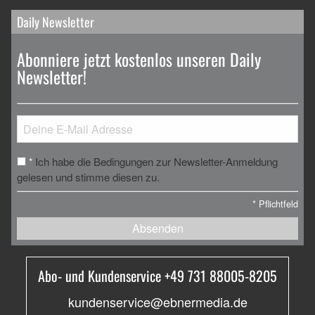
Daily Newsletter
Abonniere jetzt kostenlos unseren Daily
Newsletter!
Ich habe die Bedingungen zur Newsletter-Anmeldung
*
gelesen und stimme diesen zu.
*
Pflichtfeld
Absenden
Abo- und Kundenservice +49 731 88005-8205
kundenservice@ebnermedia.de