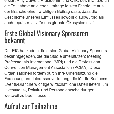
erklärt Amy Calvert, Präsidentin und CEO des EIC. „Durch
die Teilnahme an dieser Umfrage leisten Fachleute aus
der Branche einen wichtigen Beitrag dazu, dass die
Geschichte unseres Einflusses sowohl glaubwürdig als
auch repräsentativ für das globale Ökosystem ist.“
Erste Global Visionary Sponsoren
bekannt
Der EIC hat zudem die ersten Global Visionary Sponsors
bekanntgegeben, die die Studie unterstützen: Meeting
Professionals International (MPI) und die Professional
Convention Management Association (PCMA). Diese
Organisationen fördern durch ihre Unterstützung die
Forschung und Interessenvertretung, die für die Business-
Events-Branche wichtige wirtschaftliche Daten liefern, um
Investitions-, Politik- und Personalentscheidungen
weltweit zu beeinflussen.
Aufruf zur Teilnahme