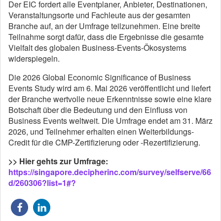
Der EIC fordert alle Eventplaner, Anbieter, Destinationen,
Veranstaltungsorte und Fachleute aus der gesamten
Branche auf, an der Umfrage teilzunehmen. Eine breite
Teilnahme sorgt dafür, dass die Ergebnisse die gesamte
Vielfalt des globalen Business-Events-Ökosystems
widerspiegeln.
Die 2026 Global Economic Significance of Business
Events Study wird am 6. Mai 2026 veröffentlicht und liefert
der Branche wertvolle neue Erkenntnisse sowie eine klare
Botschaft über die Bedeutung und den Einfluss von
Business Events weltweit. Die Umfrage endet am 31. März
2026, und Teilnehmer erhalten einen Weiterbildungs-
Credit für die CMP-Zertifizierung oder -Rezertifizierung.
>> Hier gehts zur Umfrage:
https://singapore.decipherinc.com/survey/selfserve/66
d/260306?list=1#?