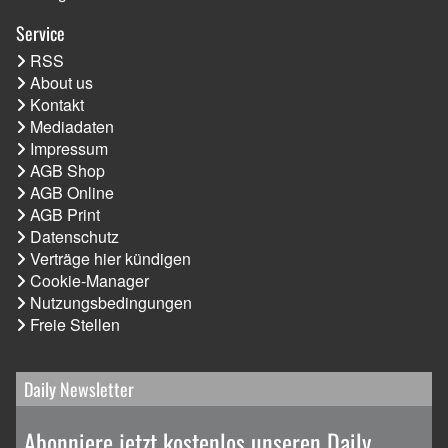
Service
RSS
About us
Kontakt
Mediadaten
Impressum
AGB Shop
AGB Online
AGB Print
Datenschutz
Verträge hier kündigen
Cookie-Manager
Nutzungsbedingungen
Freie Stellen
Daily Newsletter
Abonniere jetzt kostenlos unseren Daily