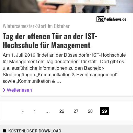
Wintersemester-Start im Oktober
Tag der offenen Tür an der IST-
Hochschule für Management
Am 1. Juli 2016 findet an der Düsseldorfer IST-Hochschule
für Management ein Tag der offenen Tür statt. Dort gibt es
u.a. ausführliche Informationen zu den Bachelor-
Studiengängen „Kommunikation & Eventmanagement“
sowie „Kommunikation & …
Weiterlesen
«
1
…
26
27
28
29
KOSTENLOSER DOWNLOAD