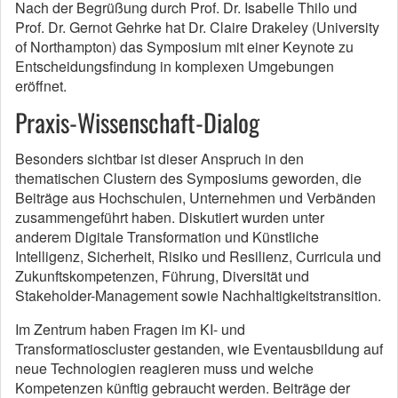
Nach der Begrüßung durch Prof. Dr. Isabelle Thilo und
Prof. Dr. Gernot Gehrke hat Dr. Claire Drakeley (University
of Northampton) das Symposium mit einer Keynote zu
Entscheidungsfindung in komplexen Umgebungen
eröffnet.
Praxis-Wissenschaft-Dialog
Besonders sichtbar ist dieser Anspruch in den
thematischen Clustern des Symposiums geworden, die
Beiträge aus Hochschulen, Unternehmen und Verbänden
zusammengeführt haben. Diskutiert wurden unter
anderem Digitale Transformation und Künstliche
Intelligenz, Sicherheit, Risiko und Resilienz, Curricula und
Zukunftskompetenzen, Führung, Diversität und
Stakeholder-Management sowie Nachhaltigkeitstransition.
Im Zentrum haben Fragen im KI- und
Transformatioscluster gestanden, wie Eventausbildung auf
neue Technologien reagieren muss und welche
Kompetenzen künftig gebraucht werden. Beiträge der