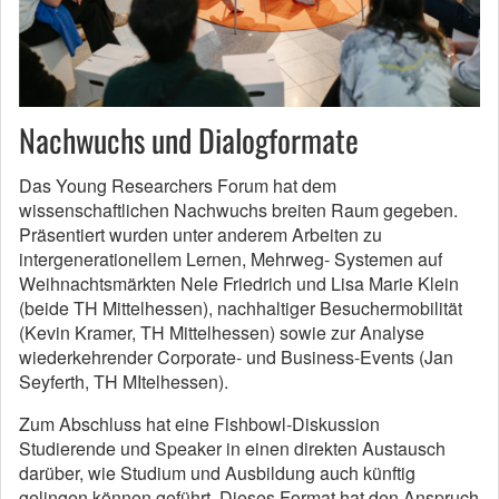
Nachwuchs und Dialogformate
Das Young Researchers Forum hat dem
wissenschaftlichen Nachwuchs breiten Raum gegeben.
Präsentiert wurden unter anderem Arbeiten zu
intergenerationellem Lernen, Mehrweg- Systemen auf
Weihnachtsmärkten Nele Friedrich und Lisa Marie Klein
(beide TH Mittelhessen), nachhaltiger Besuchermobilität
(Kevin Kramer, TH Mittelhessen) sowie zur Analyse
wiederkehrender Corporate- und Business-Events (Jan
Seyferth, TH MItelhessen).
Zum Abschluss hat eine Fishbowl-Diskussion
Studierende und Speaker in einen direkten Austausch
darüber, wie Studium und Ausbildung auch künftig
gelingen können geführt. Dieses Format hat den Anspruch