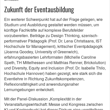
Zukunft der Eventausbildung
Ein weiterer Schwerpunkt hat auf der Frage gelegen, wie
Studium und Ausbildung gestaltet werden müssen, um
künftige Fachkräfte auf komplexe Berufsfelder
vorzubereiten. Beiträge zu Design Thinking, szenisch-
performativer Pädagogik (Prof. Dr. Lena Christiaans, IST
Hochschule für Management), kritischer Eventpädagogik
(Joanna Goodey, University of Greenwich),
erfahrungsbasierten Lehrformaten (Michelle Caroline
Speth, TH Mittelhessen und Matthias Renner, Brickolution)
und Diversity, Equity and Inclusion (Prof. Dr. Isabelle Thilo,
Hochschule Hannover) haben gezeigt, wie stark sich die
Eventlehre in Richtung Zukunftskompetenzen,
Reflexionsfähigkeit und anwendungsnaher
Lernumgebungen entwickelt.
Mit der Panel-Diskussion „Komplexität in der
Veranstaltungswirtschaft: Messe und Kongress zwischen
KI und Kostendruck“ hat dieser Diskurs eine unmittelbare