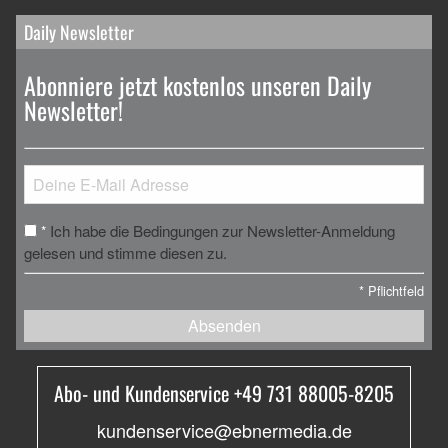
Daily Newsletter
Abonniere jetzt kostenlos unseren Daily
Newsletter!
Ich habe die Bedingungen zur Newsletter-Anmeldung
*
gelesen und stimme diesen zu.
*
Pflichtfeld
Absenden
Abo- und Kundenservice +49 731 88005-8205
kundenservice@ebnermedia.de