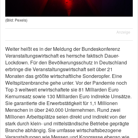
(Bild: Pexels)
Anzeige
Weiter heißt es in der Meldung der Bundeskonferenz
Veranstaltungswirtschaft es herrsche faktisch Dauer-
Lockdown. Für den Bevölkerungsschutz in Deutschland
erbringe die Veranstaltungswirtschaft seit über 21
Monaten das größte wirtschaftliche Sonderopfer. Eine
Weltspitzenbranche gehe unter. Vor der Pandemie noch
Top 3 weltweit erwirtschaftete sie 81 Milliarden Euro
Kernumsatz sowie 130 Milliarden Euro indirekte Umsätze.
Sie garantierte die Erwerbstätigkeit für 1,1 Millionen
Menschen in über 240.000 Unternehmen. Rund zwei
Millionen Arbeitsplätze seien direkt und indirekt von der
stark durch klein- und mittelständische Betriebe geprägte
Branche abhängig. Sie umfasse wirtschaftsbezogene
Veranstaltungen wie Messen und Kongresse ebenso wie