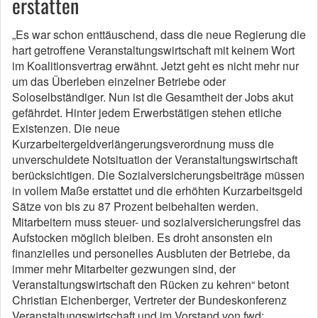
erstatten
„Es war schon enttäuschend, dass die neue Regierung die
hart getroffene Veranstaltungswirtschaft mit keinem Wort
im Koalitionsvertrag erwähnt. Jetzt geht es nicht mehr nur
um das Überleben einzelner Betriebe oder
Soloselbständiger. Nun ist die Gesamtheit der Jobs akut
gefährdet. Hinter jedem Erwerbstätigen stehen etliche
Existenzen. Die neue
Kurzarbeitergeldverlängerungsverordnung muss die
unverschuldete Notsituation der Veranstaltungswirtschaft
berücksichtigen. Die Sozialversicherungsbeiträge müssen
in vollem Maße erstattet und die erhöhten Kurzarbeitsgeld
Sätze von bis zu 87 Prozent beibehalten werden.
Mitarbeitern muss steuer- und sozialversicherungsfrei das
Aufstocken möglich bleiben. Es droht ansonsten ein
finanzielles und personelles Ausbluten der Betriebe, da
immer mehr Mitarbeiter gezwungen sind, der
Veranstaltungswirtschaft den Rücken zu kehren“ betont
Christian Eichenberger, Vertreter der Bundeskonferenz
Veranstaltungswirtschaft und im Vorstand von fwd: