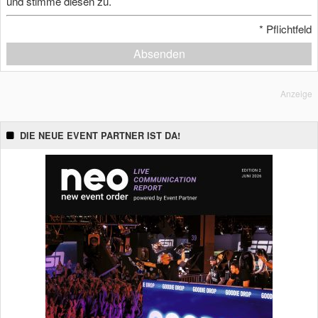
und stimme diesen zu.
*
Pflichtfeld
Absenden
Anzeige
DIE NEUE EVENT PARTNER IST DA!