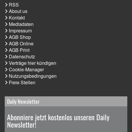
RSS
About us
Kontakt
Mediadaten
Impressum
AGB Shop
AGB Online
AGB Print
Datenschutz
Verträge hier kündigen
Cookie-Manager
Nutzungsbedingungen
Freie Stellen
Daily Newsletter
Abonniere jetzt kostenlos unseren Daily
Newsletter!