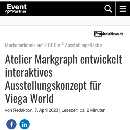
Markenerlebnis auf 2.800 m² Ausstellungsfläche
Atelier Markgraph entwickelt
interaktives
Ausstellungskonzept für
Viega World
von Redaktion
,
7. April 2023
|
Lesezeit: ca. 2 Minuten