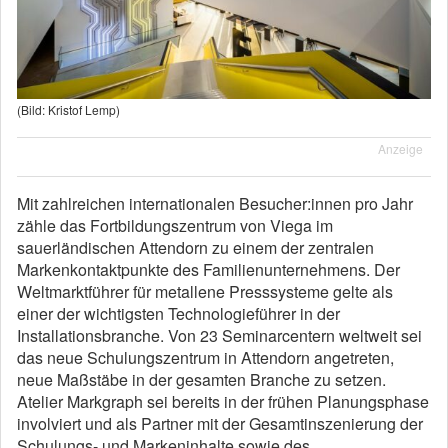
(Bild: Kristof Lemp)
Anzeige
Mit zahlreichen internationalen Besucher:innen pro Jahr
zähle das Fortbildungszentrum von Viega im
sauerländischen Attendorn zu einem der zentralen
Markenkontaktpunkte des Familienunternehmens. Der
Weltmarktführer für metallene Presssysteme gelte als
einer der wichtigsten Technologieführer in der
Installationsbranche. Von 23 Seminarcentern weltweit sei
das neue Schulungszentrum in Attendorn angetreten,
neue Maßstäbe in der gesamten Branche zu setzen.
Atelier Markgraph sei bereits in der frühen Planungsphase
involviert und als Partner mit der Gesamtinszenierung der
Schulungs- und Markeninhalte sowie des