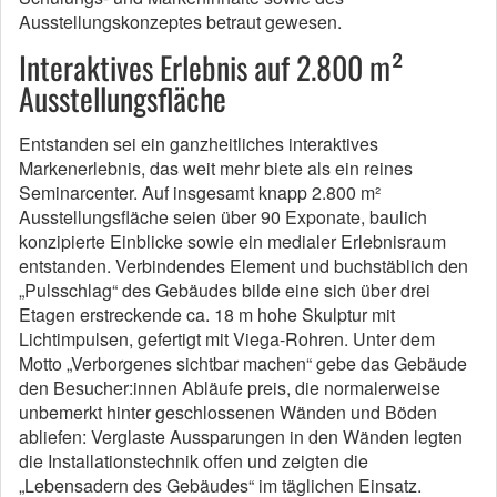
Ausstellungskonzeptes betraut gewesen.
Interaktives Erlebnis auf 2.800 m²
Ausstellungsfläche
Entstanden sei ein ganzheitliches interaktives
Markenerlebnis, das weit mehr biete als ein reines
Seminarcenter. Auf insgesamt knapp 2.800 m²
Ausstellungsfläche seien über 90 Exponate, baulich
konzipierte Einblicke sowie ein medialer Erlebnisraum
entstanden. Verbindendes Element und buchstäblich den
„Pulsschlag“ des Gebäudes bilde eine sich über drei
Etagen erstreckende ca. 18 m hohe Skulptur mit
Lichtimpulsen, gefertigt mit Viega-Rohren. Unter dem
Motto „Verborgenes sichtbar machen“ gebe das Gebäude
den Besucher:innen Abläufe preis, die normalerweise
unbemerkt hinter geschlossenen Wänden und Böden
abliefen: Verglaste Aussparungen in den Wänden legten
die Installationstechnik offen und zeigten die
„Lebensadern des Gebäudes“ im täglichen Einsatz.