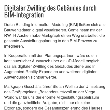
Digitaler Zwilling des Gebäudes durch
BIM-Integration‍
Durch Building Information Modeling (BIM) ließen sich alle
Bauwerksdaten digital visualisieren. Gemeinsam mit der
RWTH Aachen habe Markgraph einen Weg erarbeitet, die
gesamte Ausstellungsplanung in den BIM-Prozess zu
integrieren.
In Kooperation mit den Planungspartnern wäre so ein
kontinuierlicher Austausch über ein 3D-Modell möglich,
das als digitaler Zwilling des Gebäudes diene und in
Augmented-Reality-Exponaten und weiteren digitalen
Anwendungen sichtbar werde.
Markgraph-Geschäftsführer Stefan Weil zu der Umsetzung
des Großprojektes: „Besonders reizvoll an der Viega
World war für uns der enorme Mitgestaltungsspielraum
und die ganzheitliche Aufgabe, nicht nur einzelne
Exponate, sondern die Gesamtinszenierung des Hauses