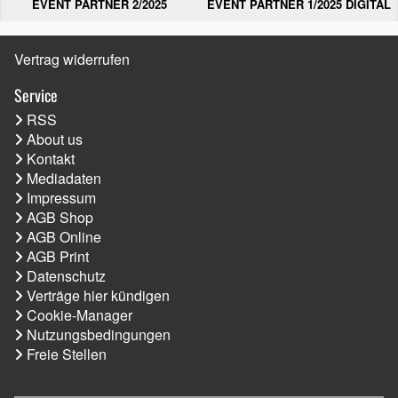
EVENT PARTNER 2/2025
EVENT PARTNER 1/2025 DIGITAL
Vertrag widerrufen
Service
RSS
About us
Kontakt
Mediadaten
Impressum
AGB Shop
AGB Online
AGB Print
Datenschutz
Verträge hier kündigen
Cookie-Manager
Nutzungsbedingungen
Freie Stellen