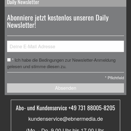
Daily Newsletter
Abonniere jetzt kostenlos unseren Daily
Newsletter!
Ich habe die Bedingungen zur Newsletter-Anmeldung
*
gelesen und stimme diesen zu.
*
Pflichtfeld
Absenden
Abo- und Kundenservice +49 731 88005-8205
kundenservice@ebnermedia.de
(Mo. - Do. 9.00 Uhr bis 17.00 Uhr,