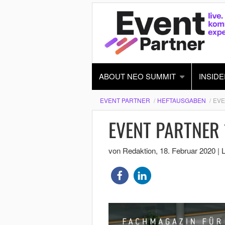
ABOUT NEO SUMMIT
INSIDE
EVENT PARTNER
HEFTAUSGABEN
EVE
EVENT PARTNER 
von Redaktion
,
18. Februar 2020
|
L