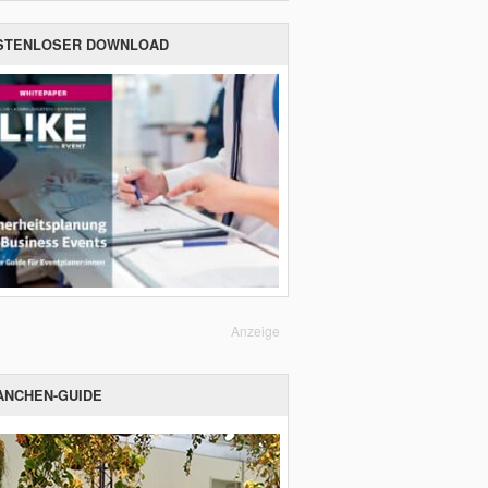
STENLOSER DOWNLOAD
Anzeige
ANCHEN-GUIDE