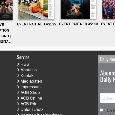
EVENT PARTNER 3/2025
EVENT P
EVENT PARTNER 4/2025
IVE
ATION
ION 1 |
IGITAL
Service
Daily Ne
RSS
About us
Abonni
Kontakt
Daily 
Mediadaten
Impressum
AGB Shop
AGB Online
AGB Print
Datenschutz
Ich 
*
Verträge hier kündigen