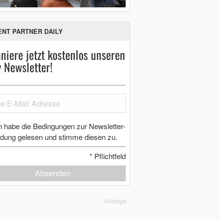
ENT PARTNER DAILY
niere jetzt kostenlos unseren
y Newsletter!
h habe die Bedingungen zur Newsletter-
dung gelesen und stimme diesen zu.
*
Pflichtfeld
Absenden
Anzeige