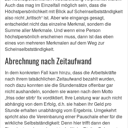
Auch das mag im Einzelfall möglich sein, dass die
Höchstpersönlichkeit mit Blick auf Scheinselbstständigkeit
also nicht „kritisch“ ist. Aber wie eingangs gesagt,
entscheidet nicht das einzelne Merkmal, sondern die
Summe aller Merkmale. Und wenn eine Person
höchstpersönlich erscheinen muss, dann ist das eben
eines von mehreren Merkmalen auf dem Weg zur
Scheinselbstständigkeit.
Abrechnung nach Zeitaufwand
In dem konkreten Fall kam hinzu, dass die Arbeitskräfte
nach ihrem tatsächlichen Zeitaufwand bezahlt wurden,
noch dazu konnten sie die Stundensätze offenbar gar
nicht aushandeln, sondern sie waren nach dem Motto
„friss oder stirb“ fix vordiktiert. Ihre Leistung war auch nicht
abhängig von dem Erfolg, d.h. sie haben ihr Geld pro
Stunde erhalten unabhängig vom Ergebnis. Umgekehrt
spricht also die Vereinbarung einer Pauschale eher für die
wirkliche Selbstständigkeit: Denn hier trifft dann den