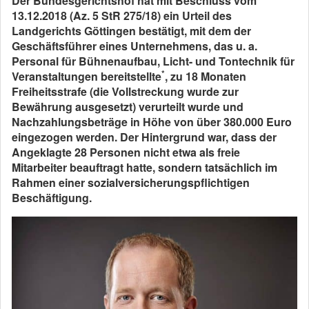
Der Bundesgerichtshof hat mit Beschluss vom
13.12.2018 (Az. 5 StR 275/18) ein Urteil des
Landgerichts Göttingen bestätigt, mit dem der
Geschäftsführer eines Unternehmens, das u. a.
Personal für Bühnenaufbau, Licht- und Tontechnik für
*
Veranstaltungen bereitstellte
, zu 18 Monaten
Freiheitsstrafe (die Vollstreckung wurde zur
Bewährung ausgesetzt) verurteilt wurde und
Nachzahlungsbeträge in Höhe von über 380.000 Euro
eingezogen werden. Der Hintergrund war, dass der
Angeklagte 28 Personen nicht etwa als freie
Mitarbeiter beauftragt hatte, sondern tatsächlich im
Rahmen einer sozialversicherungspflichtigen
Beschäftigung.