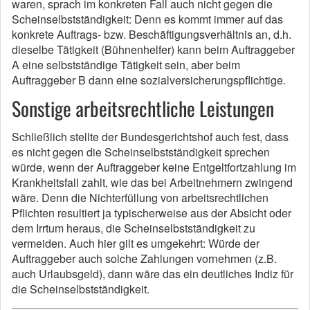
waren, sprach im konkreten Fall auch nicht gegen die
Scheinselbstständigkeit: Denn es kommt immer auf das
konkrete Auftrags- bzw. Beschäftigungsverhältnis an, d.h.
dieselbe Tätigkeit (Bühnenhelfer) kann beim Auftraggeber
A eine selbstständige Tätigkeit sein, aber beim
Auftraggeber B dann eine sozialversicherungspflichtige.
Sonstige arbeitsrechtliche Leistungen
Schließlich stellte der Bundesgerichtshof auch fest, dass
es nicht gegen die Scheinselbstständigkeit sprechen
würde, wenn der Auftraggeber keine Entgeltfortzahlung im
Krankheitsfall zahlt, wie das bei Arbeitnehmern zwingend
wäre. Denn die Nichterfüllung von arbeitsrechtlichen
Pflichten resultiert ja typischerweise aus der Absicht oder
dem Irrtum heraus, die Scheinselbstständigkeit zu
vermeiden. Auch hier gilt es umgekehrt: Würde der
Auftraggeber auch solche Zahlungen vornehmen (z.B.
auch Urlaubsgeld), dann wäre das ein deutliches Indiz für
die Scheinselbstständigkeit.