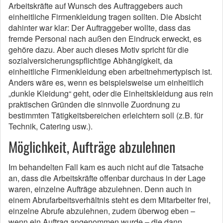
Arbeitskräfte auf Wunsch des Auftraggebers auch
einheitliche Firmenkleidung tragen sollten. Die Absicht
dahinter war klar: Der Auftraggeber wollte, dass das
fremde Personal nach außen den Eindruck erweckt, es
gehöre dazu. Aber auch dieses Motiv spricht für die
sozialversicherungspflichtige Abhängigkeit, da
einheitliche Firmenkleidung eben arbeitnehmertypisch ist.
Anders wäre es, wenn es beispielsweise um einheitlich
„dunkle Kleidung“ geht, oder die Einheitskleidung aus rein
praktischen Gründen die sinnvolle Zuordnung zu
bestimmten Tätigkeitsbereichen erleichtern soll (z.B. für
Technik, Catering usw.).
Möglichkeit, Aufträge abzulehnen
Im behandelten Fall kam es auch nicht auf die Tatsache
an, dass die Arbeitskräfte offenbar durchaus in der Lage
waren, einzelne Aufträge abzulehnen. Denn auch in
einem Abrufarbeitsverhältnis steht es dem Mitarbeiter frei,
einzelne Abrufe abzulehnen, zudem überwog eben –
wenn ein Auftrag angenommen wurde – die dann