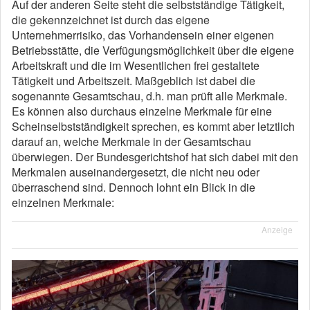
Auf der anderen Seite steht die selbstständige Tätigkeit,
die gekennzeichnet ist durch das eigene
Unternehmerrisiko, das Vorhandensein einer eigenen
Betriebsstätte, die Verfügungsmöglichkeit über die eigene
Arbeitskraft und die im Wesentlichen frei gestaltete
Tätigkeit und Arbeitszeit. Maßgeblich ist dabei die
sogenannte Gesamtschau, d.h. man prüft alle Merkmale.
Es können also durchaus einzelne Merkmale für eine
Scheinselbstständigkeit sprechen, es kommt aber letztlich
darauf an, welche Merkmale in der Gesamtschau
überwiegen. Der Bundesgerichtshof hat sich dabei mit den
Merkmalen auseinandergesetzt, die nicht neu oder
überraschend sind. Dennoch lohnt ein Blick in die
einzelnen Merkmale:
Anzeige