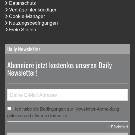
Datenschutz
Verträge hier kündigen
Cookie-Manager
Nutzungsbedingungen
Freie Stellen
Daily Newsletter
Abonniere jetzt kostenlos unseren Daily
Newsletter!
Ich habe die Bedingungen zur Newsletter-Anmeldung
*
gelesen und stimme diesen zu.
*
Pflichtfeld