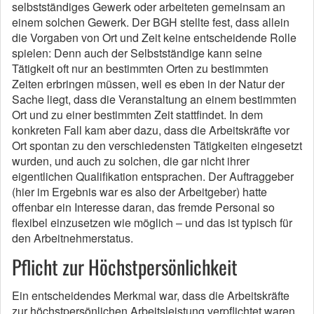
selbstständiges Gewerk oder arbeiteten gemeinsam an
einem solchen Gewerk. Der BGH stellte fest, dass allein
die Vorgaben von Ort und Zeit keine entscheidende Rolle
spielen: Denn auch der Selbstständige kann seine
Tätigkeit oft nur an bestimmten Orten zu bestimmten
Zeiten erbringen müssen, weil es eben in der Natur der
Sache liegt, dass die Veranstaltung an einem bestimmten
Ort und zu einer bestimmten Zeit stattfindet. In dem
konkreten Fall kam aber dazu, dass die Arbeitskräfte vor
Ort spontan zu den verschiedensten Tätigkeiten eingesetzt
wurden, und auch zu solchen, die gar nicht ihrer
eigentlichen Qualifikation entsprachen. Der Auftraggeber
(hier im Ergebnis war es also der Arbeitgeber) hatte
offenbar ein Interesse daran, das fremde Personal so
flexibel einzusetzen wie möglich – und das ist typisch für
den Arbeitnehmerstatus.
Pflicht zur Höchstpersönlichkeit
Ein entscheidendes Merkmal war, dass die Arbeitskräfte
zur höchstpersönlichen Arbeitsleistung verpflichtet waren.