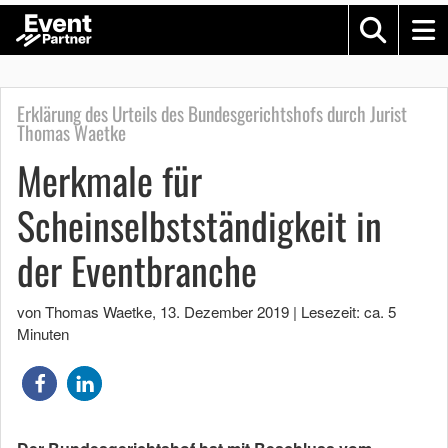
Erklärung des Urteils des Bundesgerichtshofs durch Jurist
Thomas Waetke
Merkmale für
Scheinselbstständigkeit in
der Eventbranche
von Thomas Waetke
,
13. Dezember 2019
|
Lesezeit: ca. 5
Minuten