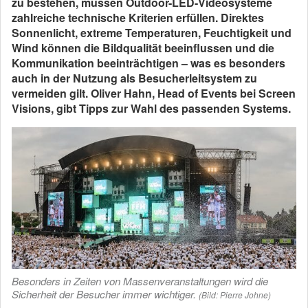
zu bestehen, müssen Outdoor-LED-Videosysteme
zahlreiche technische Kriterien erfüllen. Direktes
Sonnenlicht, extreme Temperaturen, Feuchtigkeit und
Wind können die Bildqualität beeinflussen und die
Kommunikation beeinträchtigen – was es besonders
auch in der Nutzung als Besucherleitsystem zu
vermeiden gilt. Oliver Hahn, Head of Events bei Screen
Visions, gibt Tipps zur Wahl des passenden Systems.
Besonders in Zeiten von Massenveranstaltungen wird die
Sicherheit der Besucher immer wichtiger.
(Bild: Pierre Johne)