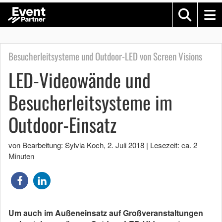
Besucherleitsysteme und Outdoor-LED von Screen Visions
LED-Videowände und
Besucherleitsysteme im
Outdoor-Einsatz
von Bearbeitung: Sylvia Koch
,
2. Juli 2018
|
Lesezeit: ca. 2
Minuten
Um auch im Außeneinsatz auf Großveranstaltungen