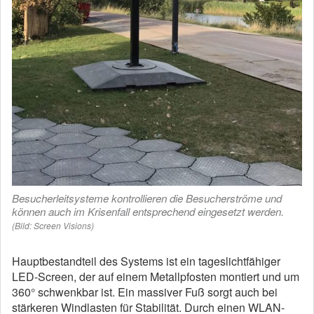
Besucherleitsysteme kontrollieren die Besucherströme und
können auch im Krisenfall entsprechend eingesetzt werden.
(Bild: Screen Visions)
Hauptbestandteil des Systems ist ein tageslichtfähiger
LED-Screen, der auf einem Metallpfosten montiert und um
360° schwenkbar ist. Ein massiver Fuß sorgt auch bei
stärkeren Windlasten für Stabilität. Durch einen WLAN-