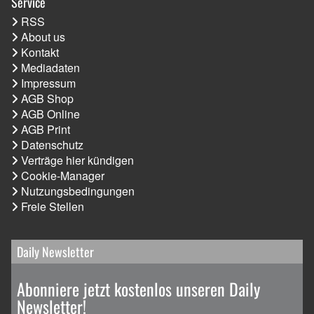
Service
RSS
About us
Kontakt
Mediadaten
Impressum
AGB Shop
AGB Online
AGB Print
Datenschutz
Verträge hier kündigen
Cookie-Manager
Nutzungsbedingungen
Freie Stellen
Daily Newsletter
Abonniere jetzt kostenlos unseren Daily
Newsletter!