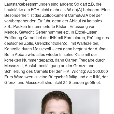
Lautstärkebestimmungen sind anders: So darf z.B. die
Lautstärke am FOH nicht mehr als 86 db(A) betragen. Eine
Besonderheit ist das Zolldokument Carnet/ATA bei der
vorübergehenden Einfuhr, denn der Ablauf ist komplex,
z.B.: Packen in nummerierte Kisten, Erfassung von
Menge, Gewicht, Seriennummer etc. in Excel-Listen,
Eröffnung Carnet bei der IHK mit Formularen, Prüfung des
deutschen Zolls, Grenzkontrolle/Zoll mit Wartezeiten,
Kontrolle durch Messezoll – erst dann beginnt der Aufbau.
Beim Abbau wird alles wieder in seine Kiste mit der
korrekten Nummer gepackt, dann Carnet Freigabe durch
Messezoll, Ausfuhrbestätigung an der Grenze und
Schließung des Carnets bei der IHK. Wichtig: Ab 300.000
Euro Warenwert ist eine Bürgschaft fällig und die IHK, der
Grenz- und Messezoll sind nicht 24 Stunden geöffnet.