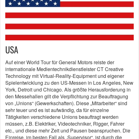
USA
Auf einer World Tour für General Motors reiste der
internationale Medientechnikdienstleister CT Creative
Technology mit Virtual-Reality-Equipment und eigener
Spielentwicklung zu den US-Messen in Los Angeles, New
York, Detroit und Chicago. Als größte Herausforderung in
den Messehallen gilt die Verpflichtung zur Beauftragung
von „Unions“ (Gewerkschaften). Diese „Mitarbeiter“ sind
sehr teuer und es ist aufwändig, da für einzelne
Tätigkeiten verschiedene Unions beauftragt werden
müssen, z.B. Elektriker, Videotechniker, Rigger, Fahrer
etc., und diese mehr Zeit und Pausen beanspruchen. Die
Einreise, im besten Fall als „Supervisor“, ist durch die