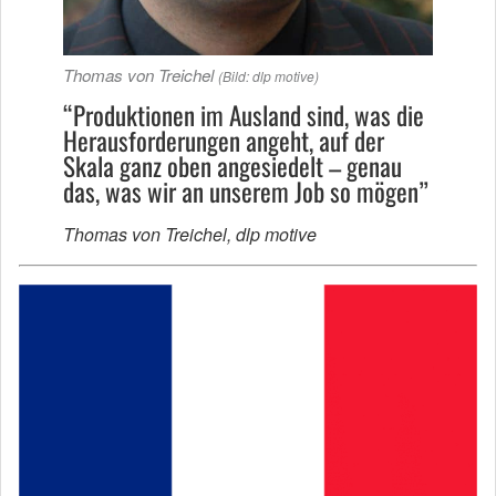
Thomas von Treichel
(Bild: dlp motive)
“Produktionen im Ausland sind, was die
Herausforderungen angeht, auf der
Skala ganz oben angesiedelt – genau
das, was wir an unserem Job so mögen”
Thomas von Treichel, dlp motive