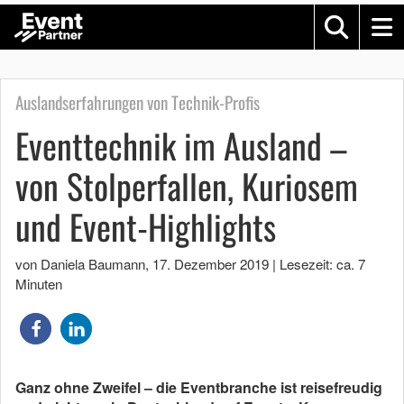
Auslandserfahrungen von Technik-Profis
Eventtechnik im Ausland –
von Stolperfallen, Kuriosem
und Event-Highlights
von Daniela Baumann
,
17. Dezember 2019
|
Lesezeit: ca. 7
Minuten
Ganz ohne Zweifel – die Eventbranche ist reisefreudig