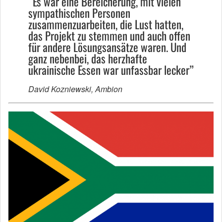
“Es war eine Bereicherung, mit vielen
sympathischen Personen
zusammenzuarbeiten, die Lust hatten,
das Projekt zu stemmen und auch offen
für andere Lösungsansätze waren. Und
ganz nebenbei, das herzhafte
ukrainische Essen war unfassbar lecker”
David Kozniewski, Ambion