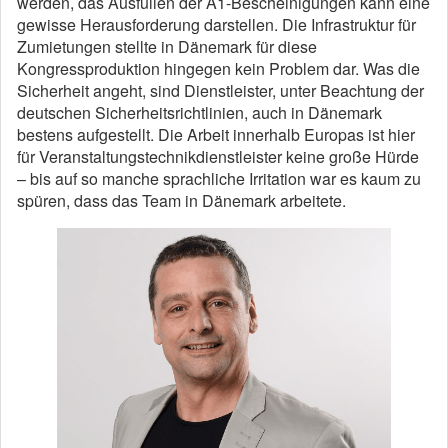
werden, das Ausfüllen der A1-Bescheinigungen kann eine
gewisse Herausforderung darstellen. Die Infrastruktur für
Zumietungen stellte in Dänemark für diese
Kongressproduktion hingegen kein Problem dar. Was die
Sicherheit angeht, sind Dienstleister, unter Beachtung der
deutschen Sicherheitsrichtlinien, auch in Dänemark
bestens aufgestellt. Die Arbeit innerhalb Europas ist hier
für Veranstaltungstechnikdienstleister keine große Hürde
– bis auf so manche sprachliche Irritation war es kaum zu
spüren, dass das Team in Dänemark arbeitete.