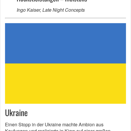
Ingo Kaiser, Late Night Concepts
Ukraine
Einen Stopp in der Ukraine machte Ambion aus
Kaufungen und realisierte in Kiew auf einer großen