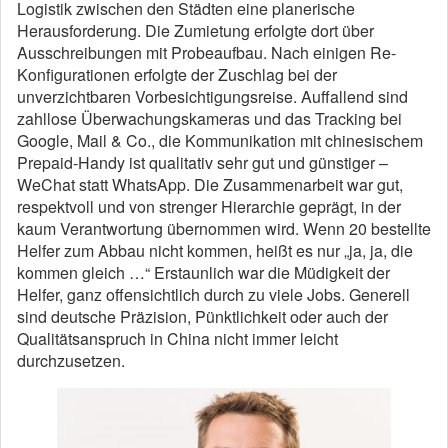
Logistik zwischen den Städten eine planerische
Herausforderung. Die Zumietung erfolgte dort über
Ausschreibungen mit Probeaufbau. Nach einigen Re-
Konfigurationen erfolgte der Zuschlag bei der
unverzichtbaren Vorbesichtigungsreise. Auffallend sind
zahllose Überwachungskameras und das Tracking bei
Google, Mail & Co., die Kommunikation mit chinesischem
Prepaid-Handy ist qualitativ sehr gut und günstiger –
WeChat statt WhatsApp. Die Zusammenarbeit war gut,
respektvoll und von strenger Hierarchie geprägt, in der
kaum Verantwortung übernommen wird. Wenn 20 bestellte
Helfer zum Abbau nicht kommen, heißt es nur „ja, ja, die
kommen gleich …“ Erstaunlich war die Müdigkeit der
Helfer, ganz offensichtlich durch zu viele Jobs. Generell
sind deutsche Präzision, Pünktlichkeit oder auch der
Qualitätsanspruch in China nicht immer leicht
durchzusetzen.