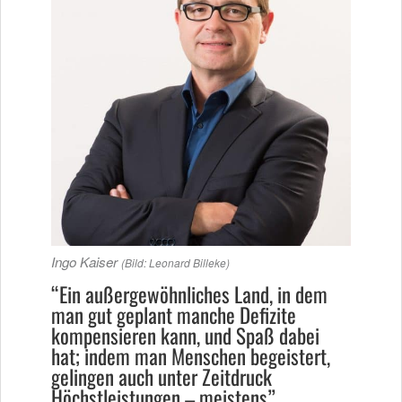
Ingo Kaiser
(Bild: Leonard Billeke)
“Ein außergewöhnliches Land, in dem
man gut geplant manche Defizite
kompensieren kann, und Spaß dabei
hat; indem man Menschen begeistert,
gelingen auch unter Zeitdruck
Höchstleistungen – meistens”