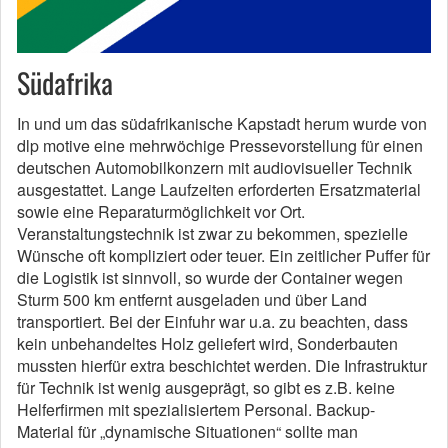
Südafrika
In und um das südafrikanische Kapstadt herum wurde von
dlp motive eine mehrwöchige Pressevorstellung für einen
deutschen Automobilkonzern mit audiovisueller Technik
ausgestattet. Lange Laufzeiten erforderten Ersatzmaterial
sowie eine Reparaturmöglichkeit vor Ort.
Veranstaltungstechnik ist zwar zu bekommen, spezielle
Wünsche oft kompliziert oder teuer. Ein zeitlicher Puffer für
die Logistik ist sinnvoll, so wurde der Container wegen
Sturm 500 km entfernt ausgeladen und über Land
transportiert. Bei der Einfuhr war u.a. zu beachten, dass
kein unbehandeltes Holz geliefert wird, Sonderbauten
mussten hierfür extra beschichtet werden. Die Infrastruktur
für Technik ist wenig ausgeprägt, so gibt es z.B. keine
Helferfirmen mit spezialisiertem Personal. Backup-
Material für „dynamische Situationen“ sollte man