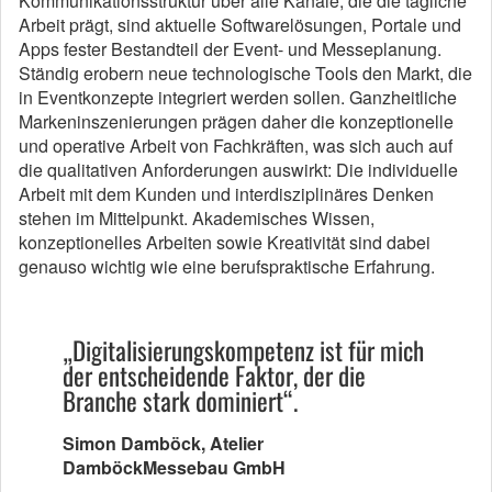
Kommunikationsstruktur über alle Kanäle, die die tägliche
Arbeit prägt, sind aktuelle Softwarelösungen, Portale und
Apps fester Bestandteil der Event- und Messeplanung.
Ständig erobern neue technologische Tools den Markt, die
in Eventkonzepte integriert werden sollen. Ganzheitliche
Markeninszenierungen prägen daher die konzeptionelle
und operative Arbeit von Fachkräften, was sich auch auf
die qualitativen Anforderungen auswirkt: Die individuelle
Arbeit mit dem Kunden und interdisziplinäres Denken
stehen im Mittelpunkt. Akademisches Wissen,
konzeptionelles Arbeiten sowie Kreativität sind dabei
genauso wichtig wie eine berufspraktische Erfahrung.
„Digitalisierungskompetenz ist für mich
der entscheidende Faktor, der die
Branche stark dominiert“.
Simon Damböck, Atelier
DamböckMessebau GmbH