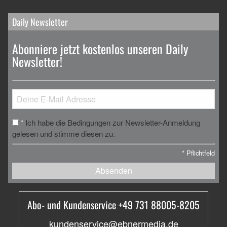
Daily Newsletter
Abonniere jetzt kostenlos unseren Daily
Newsletter!
Ich habe die Bedingungen zur Newsletter-Anmeldung
*
gelesen und stimme diesen zu.
*
Pflichtfeld
Absenden
Abo- und Kundenservice +49 731 88005-8205
kundenservice@ebnermedia.de