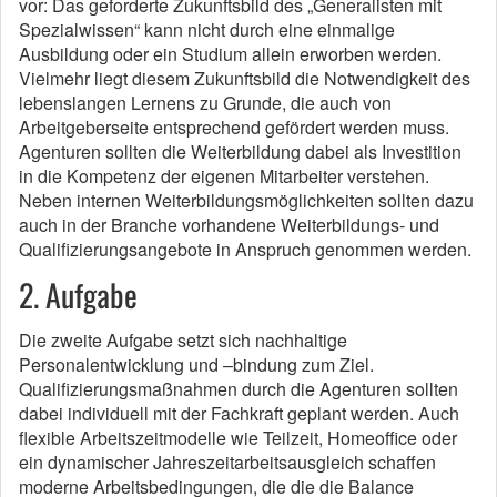
vor: Das geforderte Zukunftsbild des „Generalisten mit
Spezialwissen“ kann nicht durch eine einmalige
Ausbildung oder ein Studium allein erworben werden.
Vielmehr liegt diesem Zukunftsbild die Notwendigkeit des
lebenslangen Lernens zu Grunde, die auch von
Arbeitgeberseite entsprechend gefördert werden muss.
Agenturen sollten die Weiterbildung dabei als Investition
in die Kompetenz der eigenen Mitarbeiter verstehen.
Neben internen Weiterbildungsmöglichkeiten sollten dazu
auch in der Branche vorhandene Weiterbildungs- und
Qualifizierungsangebote in Anspruch genommen werden.
2. Aufgabe
Die zweite Aufgabe setzt sich nachhaltige
Personalentwicklung und –bindung zum Ziel.
Qualifizierungsmaßnahmen durch die Agenturen sollten
dabei individuell mit der Fachkraft geplant werden. Auch
flexible Arbeitszeitmodelle wie Teilzeit, Homeoffice oder
ein dynamischer Jahreszeitarbeitsausgleich schaffen
moderne Arbeitsbedingungen, die die die Balance