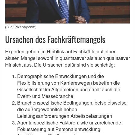
(Bild: Pixabay.com)
Ursachen des Fachkräftemangels
Experten gehen im Hinblick auf Fachkräfte auf einen
akuten Mangel sowohl in quantitativer als auch qualitativer
Hinsicht aus. Die Ursachen dafür sind vielschichtig:
Demographische Entwicklungen und die
Flexibilisierung von Karrierewegen betreffen die
Gesellschaft im Allgemeinen und damit auch die
Event- und Messebranche
Branchenspezifische Bedingungen, beispielsweise
die außergewöhnlich hohen
Leistungsanforderungen Arbeitsbelastungen
Agenturspezifische Faktoren, wie unzureichende
Fokussierung auf Personalentwicklung,