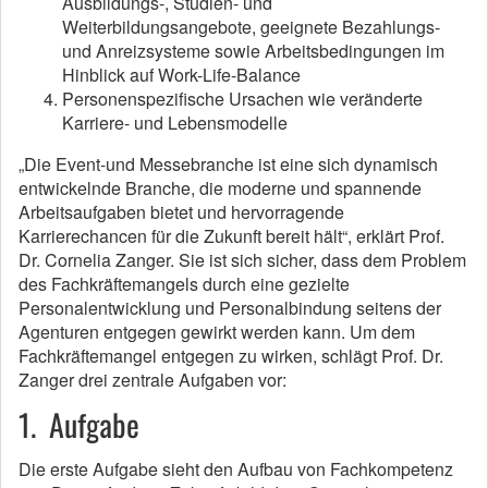
Ausbildungs-, Studien- und
Weiterbildungsangebote, geeignete Bezahlungs-
und Anreizsysteme sowie Arbeitsbedingungen im
Hinblick auf Work-Life-Balance
Personenspezifische Ursachen wie veränderte
Karriere- und Lebensmodelle
„Die Event-und Messebranche ist eine sich dynamisch
entwickelnde Branche, die moderne und spannende
Arbeitsaufgaben bietet und hervorragende
Karrierechancen für die Zukunft bereit hält“, erklärt Prof.
Dr. Cornelia Zanger. Sie ist sich sicher, dass dem Problem
des Fachkräftemangels durch eine gezielte
Personalentwicklung und Personalbindung seitens der
Agenturen entgegen gewirkt werden kann. Um dem
Fachkräftemangel entgegen zu wirken, schlägt Prof. Dr.
Zanger drei zentrale Aufgaben vor:
1. Aufgabe
Die erste Aufgabe sieht den Aufbau von Fachkompetenz