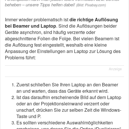
beheben – unsere Tipps helfen dabei!
(Bild: Pixabay.com)
Immer wieder problematisch ist
die richtige Auflösung
bei Beamer und Laptop
. Sind die Auflösungen beider
Geräte asynchron, sind häufig verzerrte oder
abgeschnittene Folien die Folge. Bei vielen Beamern ist
die Auflösung fest eingestellt, weshalb eine kleine
Anpassung der Einstellungen am Laptop zur Lösung des
Problems führt:
Anzeige
Zuerst schließen Sie Ihren Laptop an den Beamer
an und warten, dass das Geräte erkannt wird.
Ist das daraufhin erscheinende Bild auf dem Laptop
oder an der Projektionsleinwand verzerrt oder
unscharf, drücken Sie zur selben Zeit die Windows-
Taste und P.
Es sollten verschiedene Auswahlmöglichkeiten
erscheinen, von denen Sie die Option “Duplizieren”