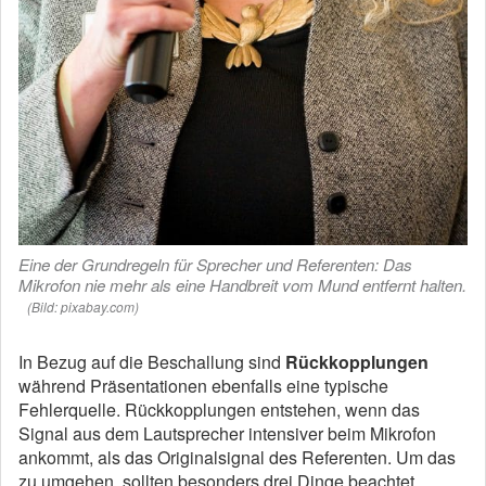
Eine der Grundregeln für Sprecher und Referenten: Das
Mikrofon nie mehr als eine Handbreit vom Mund entfernt halten.
(Bild: pixabay.com)
In Bezug auf die Beschallung sind
Rückkopplungen
während Präsentationen ebenfalls eine typische
Fehlerquelle. Rückkopplungen entstehen, wenn das
Signal aus dem Lautsprecher intensiver beim Mikrofon
ankommt, als das Originalsignal des Referenten. Um das
zu umgehen, sollten besonders drei Dinge beachtet