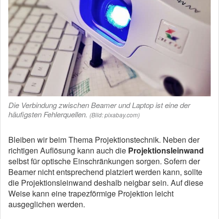
Die Verbindung zwischen Beamer und Laptop ist eine der
häufigsten Fehlerquellen.
(Bild: pixabay.com)
Bleiben wir beim Thema Projektionstechnik. Neben der
richtigen Auflösung kann auch die
Projektionsleinwand
selbst für optische Einschränkungen sorgen. Sofern der
Beamer nicht entsprechend platziert werden kann, sollte
die Projektionsleinwand deshalb neigbar sein. Auf diese
Weise kann eine trapezförmige Projektion leicht
ausgeglichen werden.