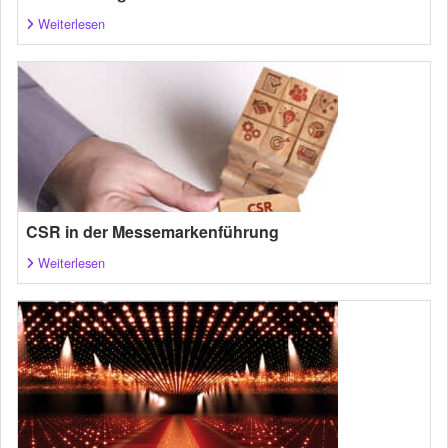
Weiterlesen
CSR in der Messemarkenführung
Weiterlesen