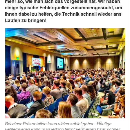
mehr so, wie man sich das vorgestellt hat. Wir haben
einige typische Fehlerquellen zusammengesucht, um
Ihnen dabei zu helfen, die Technik schnell wieder ans
Laufen zu bringen!
Bei einer Präsentation kann vieles schief gehen. Häufige
Fehlerquellen kann man jedoch leicht vermeiden bzw. schnell