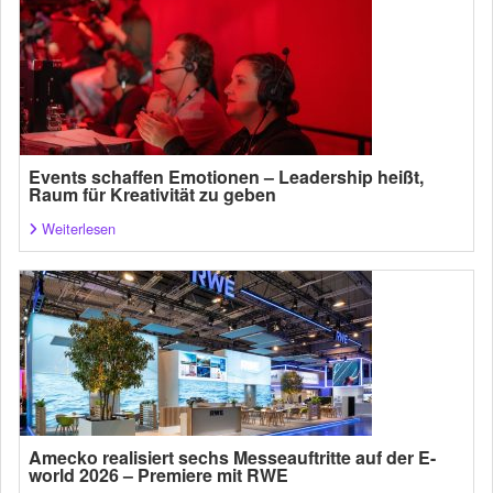
Events schaffen Emotionen – Leadership heißt,
Raum für Kreativität zu geben
Weiterlesen
Amecko realisiert sechs Messeauftritte auf der E-
world 2026 – Premiere mit RWE