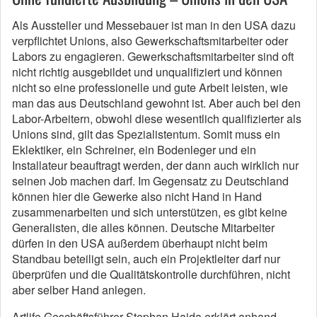
Als Aussteller und Messebauer ist man in den USA dazu
verpflichtet Unions, also Gewerkschaftsmitarbeiter oder
Labors zu engagieren. Gewerkschaftsmitarbeiter sind oft
nicht richtig ausgebildet und unqualifiziert und können
nicht so eine professionelle und gute Arbeit leisten, wie
man das aus Deutschland gewohnt ist. Aber auch bei den
Labor-Arbeitern, obwohl diese wesentlich qualifizierter als
Unions sind, gilt das Spezialistentum. Somit muss ein
Eklektiker, ein Schreiner, ein Bodenleger und ein
Installateur beauftragt werden, der dann auch wirklich nur
seinen Job machen darf. Im Gegensatz zu Deutschland
können hier die Gewerke also nicht Hand in Hand
zusammenarbeiten und sich unterstützen, es gibt keine
Generalisten, die alles können. Deutsche Mitarbeiter
dürfen in den USA außerdem überhaupt nicht beim
Standbau beteiligt sein, auch ein Projektleiter darf nur
überprüfen und die Qualitätskontrolle durchführen, nicht
aber selber Hand anlegen.
Artlife Geschäftsführer Stephan Haida erklärt anhand