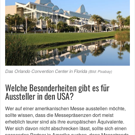
Das Orlando Convention Center in Florida
(Bild: Pixabay)
Welche Besonderheiten gibt es für
Aussteller in den USA?
Wer auf einer amerikanischen Messe ausstellen möchte,
sollte wissen, dass die Messepräsenzen dort meist
erheblich teurer sind als ihre europäischen Äquivalente.
Wer sich davon nicht abschrecken lässt, sollte sich einen
passenden Partner in Amerika suchen, denn Messetrends