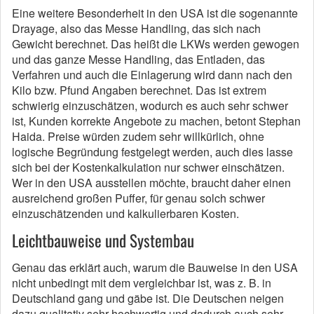
Eine weitere Besonderheit in den USA ist die sogenannte
Drayage, also das Messe Handling, das sich nach
Gewicht berechnet. Das heißt die LKWs werden gewogen
und das ganze Messe Handling, das Entladen, das
Verfahren und auch die Einlagerung wird dann nach den
Kilo bzw. Pfund Angaben berechnet. Das ist extrem
schwierig einzuschätzen, wodurch es auch sehr schwer
ist, Kunden korrekte Angebote zu machen, betont Stephan
Haida. Preise würden zudem sehr willkürlich, ohne
logische Begründung festgelegt werden, auch dies lasse
sich bei der Kostenkalkulation nur schwer einschätzen.
Wer in den USA ausstellen möchte, braucht daher einen
ausreichend großen Puffer, für genau solch schwer
einzuschätzenden und kalkulierbaren Kosten.
Leichtbauweise und Systembau
Genau das erklärt auch, warum die Bauweise in den USA
nicht unbedingt mit dem vergleichbar ist, was z. B. in
Deutschland gang und gäbe ist. Die Deutschen neigen
dazu qualitativ sehr hochwertig und dadurch auch sehr