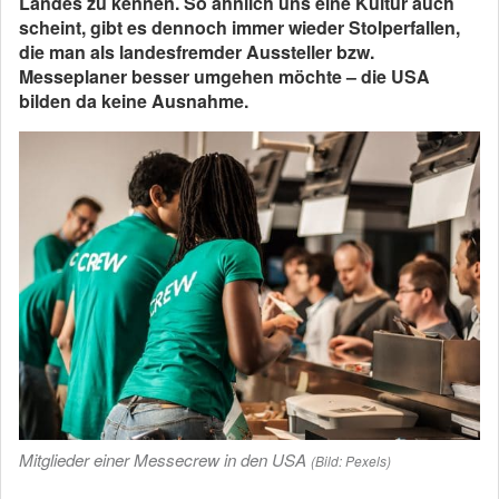
Landes zu kennen. So ähnlich uns eine Kultur auch
scheint, gibt es dennoch immer wieder Stolperfallen,
die man als landesfremder Aussteller bzw.
Messeplaner besser umgehen möchte – die USA
bilden da keine Ausnahme.
Mitglieder einer Messecrew in den USA
(Bild: Pexels)