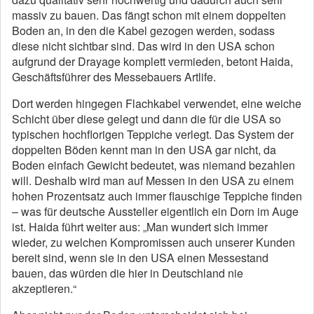
massiv zu bauen. Das fängt schon mit einem doppelten
Boden an, in den die Kabel gezogen werden, sodass
diese nicht sichtbar sind. Das wird in den USA schon
aufgrund der Drayage komplett vermieden, betont Haida,
Geschäftsführer des Messebauers Artlife.
Dort werden hingegen Flachkabel verwendet, eine weiche
Schicht über diese gelegt und dann die für die USA so
typischen hochflorigen Teppiche verlegt. Das System der
doppelten Böden kennt man in den USA gar nicht, da
Boden einfach Gewicht bedeutet, was niemand bezahlen
will. Deshalb wird man auf Messen in den USA zu einem
hohen Prozentsatz auch immer flauschige Teppiche finden
– was für deutsche Aussteller eigentlich ein Dorn im Auge
ist. Haida führt weiter aus: „Man wundert sich immer
wieder, zu welchen Kompromissen auch unserer Kunden
bereit sind, wenn sie in den USA einen Messestand
bauen, das würden die hier in Deutschland nie
akzeptieren.“