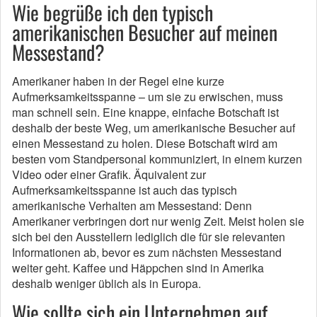
Wie begrüße ich den typisch
amerikanischen Besucher auf meinen
Messestand?
Amerikaner haben in der Regel eine kurze
Aufmerksamkeitsspanne – um sie zu erwischen, muss
man schnell sein. Eine knappe, einfache Botschaft ist
deshalb der beste Weg, um amerikanische Besucher auf
einen Messestand zu holen. Diese Botschaft wird am
besten vom Standpersonal kommuniziert, in einem kurzen
Video oder einer Grafik. Äquivalent zur
Aufmerksamkeitsspanne ist auch das typisch
amerikanische Verhalten am Messestand: Denn
Amerikaner verbringen dort nur wenig Zeit. Meist holen sie
sich bei den Ausstellern lediglich die für sie relevanten
Informationen ab, bevor es zum nächsten Messestand
weiter geht. Kaffee und Häppchen sind in Amerika
deshalb weniger üblich als in Europa.
Wie sollte sich ein Unternehmen auf