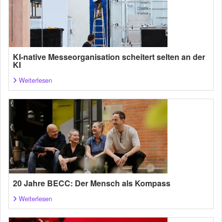
KI-native Messeorganisation scheitert selten an der
KI
Weiterlesen
20 Jahre BECC: Der Mensch als Kompass
Weiterlesen