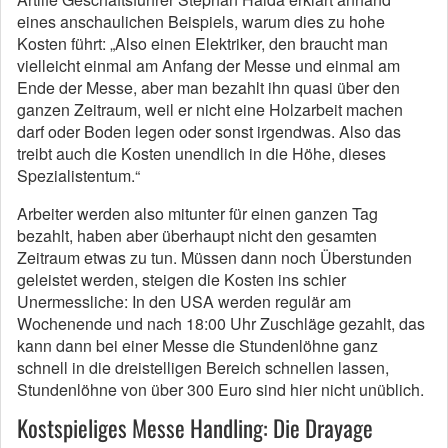
eines anschaulichen Beispiels, warum dies zu hohe
Kosten führt: „Also einen Elektriker, den braucht man
vielleicht einmal am Anfang der Messe und einmal am
Ende der Messe, aber man bezahlt ihn quasi über den
ganzen Zeitraum, weil er nicht eine Holzarbeit machen
darf oder Boden legen oder sonst irgendwas. Also das
treibt auch die Kosten unendlich in die Höhe, dieses
Spezialistentum.“
Arbeiter werden also mitunter für einen ganzen Tag
bezahlt, haben aber überhaupt nicht den gesamten
Zeitraum etwas zu tun. Müssen dann noch Überstunden
geleistet werden, steigen die Kosten ins schier
Unermessliche: In den USA werden regulär am
Wochenende und nach 18:00 Uhr Zuschläge gezahlt, das
kann dann bei einer Messe die Stundenlöhne ganz
schnell in die dreistelligen Bereich schnellen lassen,
Stundenlöhne von über 300 Euro sind hier nicht unüblich.
Kostspieliges Messe Handling: Die Drayage