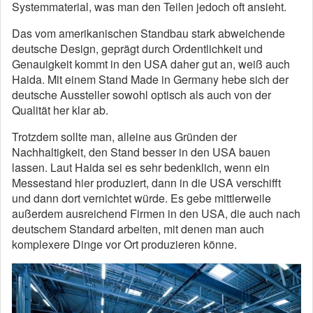
Systemmaterial, was man den Teilen jedoch oft ansieht.
Das vom amerikanischen Standbau stark abweichende
deutsche Design, geprägt durch Ordentlichkeit und
Genauigkeit kommt in den USA daher gut an, weiß auch
Haida. Mit einem Stand Made in Germany hebe sich der
deutsche Aussteller sowohl optisch als auch von der
Qualität her klar ab.
Trotzdem sollte man, alleine aus Gründen der
Nachhaltigkeit, den Stand besser in den USA bauen
lassen. Laut Haida sei es sehr bedenklich, wenn ein
Messestand hier produziert, dann in die USA verschifft
und dann dort vernichtet würde. Es gebe mittlerweile
außerdem ausreichend Firmen in den USA, die auch nach
deutschem Standard arbeiten, mit denen man auch
komplexere Dinge vor Ort produzieren könne.