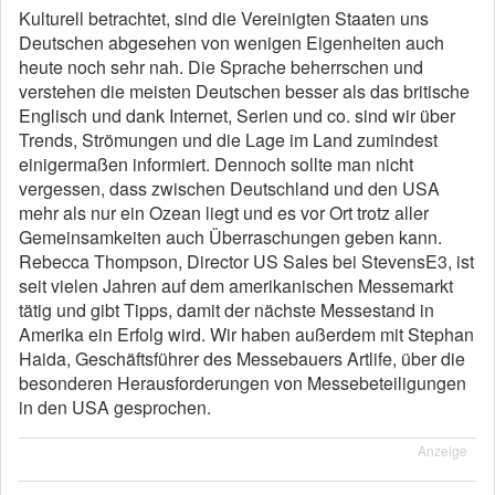
Kulturell betrachtet, sind die Vereinigten Staaten uns
Deutschen abgesehen von wenigen Eigenheiten auch
heute noch sehr nah. Die Sprache beherrschen und
verstehen die meisten Deutschen besser als das britische
Englisch und dank Internet, Serien und co. sind wir über
Trends, Strömungen und die Lage im Land zumindest
einigermaßen informiert. Dennoch sollte man nicht
vergessen, dass zwischen Deutschland und den USA
mehr als nur ein Ozean liegt und es vor Ort trotz aller
Gemeinsamkeiten auch Überraschungen geben kann.
Rebecca Thompson, Director US Sales bei StevensE3, ist
seit vielen Jahren auf dem amerikanischen Messemarkt
tätig und gibt Tipps, damit der nächste Messestand in
Amerika ein Erfolg wird. Wir haben außerdem mit Stephan
Haida, Geschäftsführer des Messebauers Artlife, über die
besonderen Herausforderungen von Messebeteiligungen
in den USA gesprochen.
Anzeige