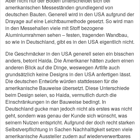
Aber nicht nur der Boden unterscheidet sich bei
amerikanischen Messeständen grundlegend von
deutschen Bauten. Generell wird in den USA aufgrund der
Drayage auf eine Leichtbaumethode gesetzt. So wird man
in den Messehallen viele mit Stoff bezogene
Aluminiumrahmen sehen – festen, tragenden Wandbau,
so wie in Deutschland, gibt es in den USA eigentlich nicht.
Die Geschmäcker in den USA generell seien ein bisschen
anders, betont Haida. Die Amerikaner hätten zudem einen
anderen Blick auf die Dinge, weswegen Artlife auch
grundsätzlich keine Designs in den USA anfertigen lässt.
Die deutschen Entwürfe würden stattdessen für die
amerikanische Bauweise übersetzt. Diese Unterschiede
beim Design seien, so Haida, vermutlich durch die
Einschränkungen in der Bauweise bedingt. In
Deutschland gucke man jedoch nicht als erstes was nicht
geht, sondern was genau der Kunde sich wünscht, was
seinem Nutzen entspricht. Aufgrund der doch recht starken
Selbstverpflichtung in Sachen Nachhaltigkeit setzen viele
amerikanische Aussteller zudem auf wiederverwertbares