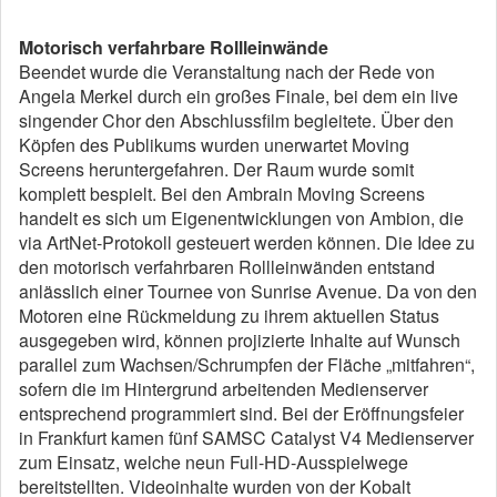
Motorisch verfahrbare Rollleinwände
Beendet wurde die Veranstaltung nach der Rede von
Angela Merkel durch ein großes Finale, bei dem ein live
singender Chor den Abschlussfilm begleitete. Über den
Köpfen des Publikums wurden unerwartet Moving
Screens heruntergefahren. Der Raum wurde somit
komplett bespielt. Bei den Ambrain Moving Screens
handelt es sich um Eigenentwicklungen von Ambion, die
via ArtNet-Protokoll gesteuert werden können. Die Idee zu
den motorisch verfahrbaren Rollleinwänden entstand
anlässlich einer Tournee von Sunrise Avenue. Da von den
Motoren eine Rückmeldung zu ihrem aktuellen Status
ausgegeben wird, können projizierte Inhalte auf Wunsch
parallel zum Wachsen/Schrumpfen der Fläche „mitfahren“,
sofern die im Hintergrund arbeitenden Medienserver
entsprechend programmiert sind. Bei der Eröffnungsfeier
in Frankfurt kamen fünf SAMSC Catalyst V4 Medienserver
zum Einsatz, welche neun Full-HD-Ausspielwege
bereitstellten. Videoinhalte wurden von der Kobalt