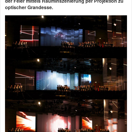
der Feier mittels Rauminszenierung per Projektion zu
optischer Grandesse.