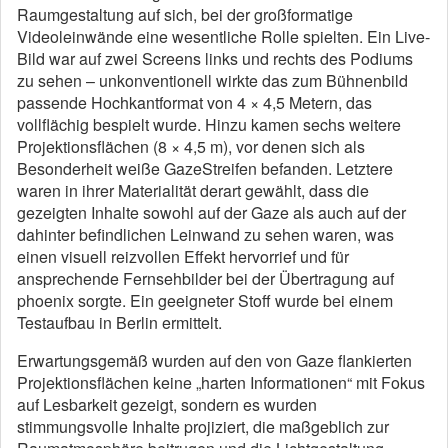
Raumgestaltung auf sich, bei der großformatige
Videoleinwände eine wesentliche Rolle spielten. Ein Live-
Bild war auf zwei Screens links und rechts des Podiums
zu sehen – unkonventionell wirkte das zum Bühnenbild
passende Hochkantformat von 4 × 4,5 Metern, das
vollflächig bespielt wurde. Hinzu kamen sechs weitere
Projektionsflächen (8 × 4,5 m), vor denen sich als
Besonderheit weiße GazeStreifen befanden. Letztere
waren in ihrer Materialität derart gewählt, dass die
gezeigten Inhalte sowohl auf der Gaze als auch auf der
dahinter befindlichen Leinwand zu sehen waren, was
einen visuell reizvollen Effekt hervorrief und für
ansprechende Fernsehbilder bei der Übertragung auf
phoenix sorgte. Ein geeigneter Stoff wurde bei einem
Testaufbau in Berlin ermittelt.
Erwartungsgemäß wurden auf den von Gaze flankierten
Projektionsflächen keine „harten Informationen“ mit Fokus
auf Lesbarkeit gezeigt, sondern es wurden
stimmungsvolle Inhalte projiziert, die maßgeblich zur