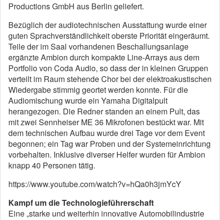
Productions GmbH aus Berlin geliefert.
Bezüglich der audiotechnischen Ausstattung wurde einer
guten Sprachverständlichkeit oberste Priorität eingeräumt.
Teile der im Saal vorhandenen Beschallungsanlage
ergänzte Ambion durch kompakte Line-Arrays aus dem
Portfolio von Coda Audio, so dass der in kleinen Gruppen
verteilt im Raum stehende Chor bei der elektroakustischen
Wiedergabe stimmig geortet werden konnte. Für die
Audiomischung wurde ein Yamaha Digitalpult
herangezogen. Die Redner standen an einem Pult, das
mit zwei Sennheiser ME 36 Mikrofonen bestückt war. Mit
dem technischen Aufbau wurde drei Tage vor dem Event
begonnen; ein Tag war Proben und der Systemeinrichtung
vorbehalten. Inklusive diverser Helfer wurden für Ambion
knapp 40 Personen tätig.
https://www.youtube.com/watch?v=hQa0h3jmYcY
Kampf um die Technologieführerschaft
Eine „starke und weiterhin innovative Automobilindustrie