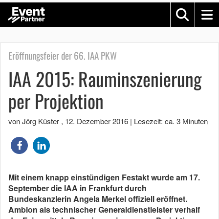
Eröffnungsfeier der 66. IAA PKW
IAA 2015: Rauminszenierung
per Projektion
von Jörg Küster
,
12. Dezember 2016
|
Lesezeit: ca. 3 Minuten
Mit einem knapp einstündigen Festakt wurde am 17.
September die IAA in Frankfurt durch
Bundeskanzlerin Angela Merkel offiziell eröffnet.
Ambion als technischer Generaldienstleister verhalf