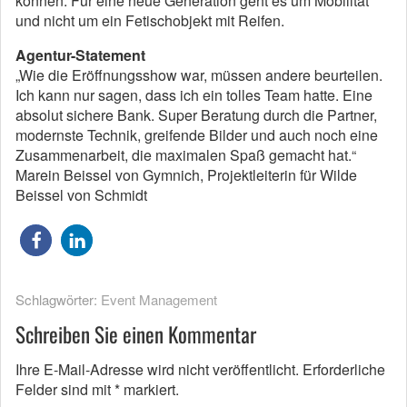
können: Für eine neue Generation geht es um Mobilität
und nicht um ein Fetischobjekt mit Reifen.
Agentur-Statement
„Wie die Eröffnungsshow war, müssen andere beurteilen.
Ich kann nur sagen, dass ich ein tolles Team hatte. Eine
absolut sichere Bank. Super Beratung durch die Partner,
modernste Technik, greifende Bilder und auch noch eine
Zusammenarbeit, die maximalen Spaß gemacht hat.“
Marein Beissel von Gymnich, Projektleiterin für Wilde
Beissel von Schmidt
Schlagwörter:
Event Management
Schreiben Sie einen Kommentar
Ihre E-Mail-Adresse wird nicht veröffentlicht.
Erforderliche
Felder sind mit
*
markiert.