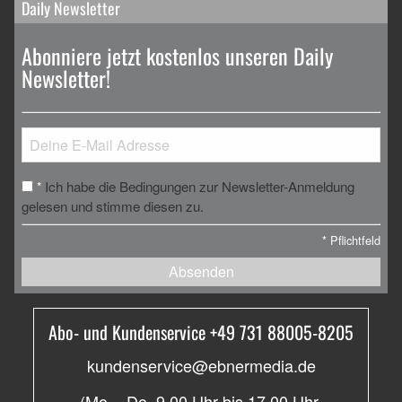
Daily Newsletter
Abonniere jetzt kostenlos unseren Daily
Newsletter!
Ich habe die Bedingungen zur Newsletter-Anmeldung
*
gelesen und stimme diesen zu.
*
Pflichtfeld
Absenden
Abo- und Kundenservice +49 731 88005-8205
kundenservice@ebnermedia.de
(Mo. - Do. 9.00 Uhr bis 17.00 Uhr,