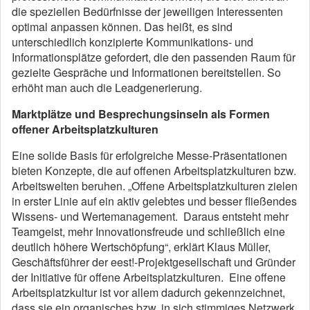
die speziellen Bedürfnisse der jeweiligen Interessenten
optimal anpassen können. Das heißt, es sind
unterschiedlich konzipierte Kommunikations- und
Informationsplätze gefordert, die den passenden Raum für
gezielte Gespräche und Informationen bereitstellen. So
erhöht man auch die Leadgenerierung.
Marktplätze und Besprechungsinseln als Formen
offener Arbeitsplatzkulturen
Eine solide Basis für erfolgreiche Messe-Präsentationen
bieten Konzepte, die auf offenen Arbeitsplatzkulturen bzw.
Arbeitswelten beruhen. „Offene Arbeitsplatzkulturen zielen
in erster Linie auf ein aktiv gelebtes und besser fließendes
Wissens- und Wertemanagement. Daraus entsteht mehr
Teamgeist, mehr Innovationsfreude und schließlich eine
deutlich höhere Wertschöpfung“, erklärt Klaus Müller,
Geschäftsführer der eest!-Projektgesellschaft und Gründer
der Initiative für offene Arbeitsplatzkulturen. Eine offene
Arbeitsplatzkultur ist vor allem dadurch gekennzeichnet,
dass sie ein organisches bzw. in sich stimmiges Netzwerk