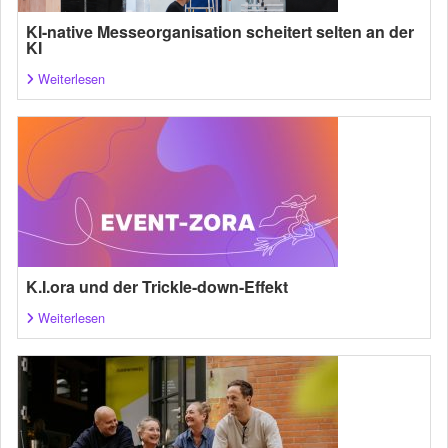
KI-native Messeorganisation scheitert selten an der
KI
Weiterlesen
K.I.ora und der Trickle-down-Effekt
Weiterlesen