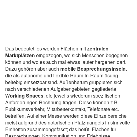
Das bedeutet, es werden Flächen mit
zentralen
Marktplätzen
eingezogen, wo sich Menschen begegnen
können und wo es auch mal etwas lauter hergehen darf.
Dazu gehören aber auch
mobile Besprechungsinseln
,
die als autonome und flexible Raum-in-Raumlösung
beliebig einsetzbar sind. Außenherum gruppieren sich
nach verschiedenen Aufgabengebieten gegliederte
Working Spaces
, die jeweils wiederum spezifischen
Anforderungen Rechnung tragen. Diese können z.B.
Publikumsverkehr, Mitarbeiterkontakt, Telefonate etc.
betreffen. Auf einer Messe werden diese Einzelbereiche
meist aufgrund des notorischen Platzmangels in sinnvolle
Einheiten zusammengefasst; das heißt, Flächen für
Besprechungen, Kommunikation und Erlebnisse.