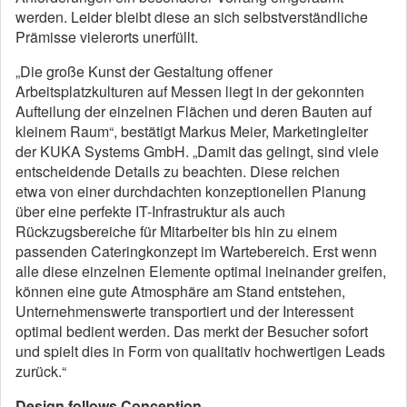
werden. Leider bleibt diese an sich selbstverständliche
Prämisse vielerorts unerfüllt.
„Die große Kunst der Gestaltung offener
Arbeitsplatzkulturen auf Messen liegt in der gekonnten
Aufteilung der einzelnen Flächen und deren Bauten auf
kleinem Raum“, bestätigt Markus Meier, Marketingleiter
der KUKA Systems GmbH. „Damit das gelingt, sind viele
entscheidende Details zu beachten. Diese reichen
etwa von einer durchdachten konzeptionellen Planung
über eine perfekte IT-Infrastruktur als auch
Rückzugsbereiche für Mitarbeiter bis hin zu einem
passenden Cateringkonzept im Wartebereich. Erst wenn
alle diese einzelnen Elemente optimal ineinander greifen,
können eine gute Atmosphäre am Stand entstehen,
Unternehmenswerte transportiert und der Interessent
optimal bedient werden. Das merkt der Besucher sofort
und spielt dies in Form von qualitativ hochwertigen Leads
zurück.“
Design follows Conception