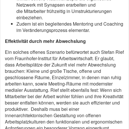
Netzwerk mit Synapsen erarbeiten und
die Mitarbeiter frühzeitig in Umstrukturierungen
einbeziehen.
Zudem ist ein begleitendes Mentoring und Coaching
im Veränderungsprozess elementar.
Effektivität durch mehr Abwechslung
Ein solches offenes Szenario befürwortet auch Stefan Rief
vom Fraunhofer-Institut für Arbeitswirtschaft. Er glaubt,
dass Arbeitsplätze der Zukunft viel mehr Abwechslung
brauchen: Kleine und große Tische, offene und
geschlossene Räume, Einzelzimmer, in denen man ruhig
arbeiten kann, sowie Meeting-Räume mit modernster
medialer Ausstattung. Rief stellt ebenfalls fest: Wenn sich
Mitarbeiter bei der Arbeit wohler fühlen und ihre Kreativität
besser entfalten können, werden sie auch effizienter und
produktiver. Deshalb muss bei einer
innenarchitektonischen Gestaltung von offenen
Arbeitsplatzkulturen den funktionalen und ergonomischen
Anforderungen ein besonderer Vorrang eingeräumt