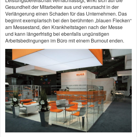
Leistungsbereitschaft vernachlässigt, wirkt sich auf die
Gesundheit der Mitarbeiter aus und verursacht in der
Verlängerung einen Schaden für das Unternehmen. Das
beginnt exemplarisch bei den berühmten „blauen Flecken“
am Messestand, den Krankheitstagen nach der Messe
und kann längerfristig bei ebenfalls ungünstigen
Arbeitsbedingungen im Büro mit einem Burnout enden.