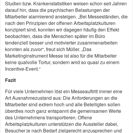
Studien bzw. Krankenstatistiken weisen schon seit Jahren
darauf hin, dass die psychischen Belastungen der
Mitarbeiter alarmierend ansteigen. „Bei Messeständen, die
nach den Prinzipien der offenen Arbeitsplatzkulturen
konzipiert sind, konnten wir dagegen häufig den Effekt
beobachten, dass die Menschen später im Büro
tendenziell besser und motivierter zusammenarbeiten
konnten als zuvor“, freut sich Müller. „Das
Marketinginstrument Messe ist also für die Mitarbeiter
keine qualvolle Tortur, sondern wird so quasi zu einem
Incentive-Event.“
Fazit
Für viele Unternehmen löst ein Messeauftritt immer eine
Art Ausnahmezustand aus: Die Anforderungen an die
Mitarbeiter sind extrem hoch und alle Beteiligten sollen
überdies noch ganz entspannt die gemeinsamen Werte
des Unternehmens transportieren. Offene
Arbeitsplatzkulturen unterstützen die Aussteller dabei,
Besucher je nach Bedarf zielgerecht anzusprechen und