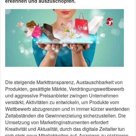
erkennen und auszuschöpfen.
Die steigende Markttransparenz, Austauschbarkeit von
Produkten, gesättigte Märkte, Verdrängungswettbewerb
und aggressive Preisanbieter zwingen Unternehmen
verstärkt, Aktivitäten zu entwickeln, um Produkte vom
Wettbewerb abzugrenzen und in immer kürzer werdenden
Zeitabständen die Gewinnerzielung sicherzustellen. Die
Umsetzung von Marketinginstrumenten erfordert
Kreativität und Aktualität, durch das digitale Zeitalter tun
sich stets neue Möglichkeiten auf, Anzeigen zu platzieren