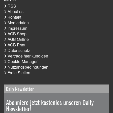
RSS
About us
Kontakt
Mediadaten
Impressum
AGB Shop
AGB Online
AGB Print
Datenschutz
Verträge hier kündigen
Cookie-Manager
Nutzungsbedingungen
Freie Stellen
Daily Newsletter
Abonniere jetzt kostenlos unseren Daily
Newsletter!