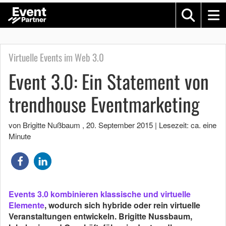
Virtuelle Events im Web 3.0
Event 3.0: Ein Statement von
trendhouse Eventmarketing
von Brigitte Nußbaum
,
20. September 2015
|
Lesezeit: ca. eine
Minute
Events 3.0 kombinieren klassische und virtuelle
Elemente
, wodurch sich hybride oder rein virtuelle
Veranstaltungen entwickeln. Brigitte Nussbaum,