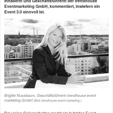
Inhaberin und Geschäftsführerin der trendhouse
Eventmarketing GmbH, kommentiert, inwiefern ein
Event 3.0 sinnvoll ist.
Brigitte Nussbaum, Geschäftsführerin trendhouse event
marketing GmbH
(Bild: trendhouse event marketing )