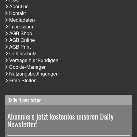
About us
Kontakt
Mediadaten
Impressum
AGB Shop
AGB Online
AGB Print
Datenschutz
Verträge hier kündigen
Cookie-Manager
Nutzungsbedingungen
Freie Stellen
Daily Newsletter
Abonniere jetzt kostenlos unseren Daily
Newsletter!