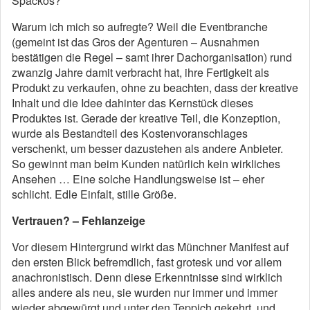
Spackos?“
Warum ich mich so aufregte? Weil die Eventbranche
(gemeint ist das Gros der Agenturen – Ausnahmen
bestätigen die Regel – samt ihrer Dachorganisation) rund
zwanzig Jahre damit verbracht hat, ihre Fertigkeit als
Produkt zu verkaufen, ohne zu beachten, dass der kreative
Inhalt und die Idee dahinter das Kernstück dieses
Produktes ist. Gerade der kreative Teil, die Konzeption,
wurde als Bestandteil des Kostenvoranschlages
verschenkt, um besser dazustehen als andere Anbieter.
So gewinnt man beim Kunden natürlich kein wirkliches
Ansehen … Eine solche Handlungsweise ist – eher
schlicht. Edle Einfalt, stille Größe.
Vertrauen? – Fehlanzeige
Vor diesem Hintergrund wirkt das Münchner Manifest auf
den ersten Blick befremdlich, fast grotesk und vor allem
anachronistisch. Denn diese Erkenntnisse sind wirklich
alles andere als neu, sie wurden nur immer und immer
wieder abgewürgt und unter den Teppich gekehrt, und