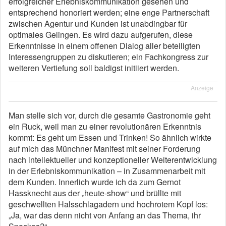
erfolgreicher Erlebniskommunikation gesehen und
entsprechend honoriert werden; eine enge Partnerschaft
zwischen Agentur und Kunden ist unabdingbar für
optimales Gelingen. Es wird dazu aufgerufen, diese
Erkenntnisse in einem offenen Dialog aller beteiligten
Interessengruppen zu diskutieren; ein Fachkongress zur
weiteren Vertiefung soll baldigst initiiert werden.
Anzeige
Man stelle sich vor, durch die gesamte Gastronomie geht
ein Ruck, weil man zu einer revolutionären Erkenntnis
kommt: Es geht um Essen und Trinken! So ähnlich wirkte
auf mich das Münchner Manifest mit seiner Forderung
nach intellektueller und konzeptioneller Weiterentwicklung
in der Erlebniskommunikation – in Zusammenarbeit mit
dem Kunden. Innerlich wurde ich da zum Gernot
Hassknecht aus der „heute-show“ und brüllte mit
geschwellten Halsschlagadern und hochrotem Kopf los:
„Ja, war das denn nicht von Anfang an das Thema, ihr