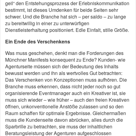
geil“ den Entstehungsprozess der Erlebniskommunikation
bestimmt, ist dieses Umdenken für beide Seiten sehr
schwer. Und die Branche hat sich – per saldo – zu lange
zu bereitwillig in einer zu unterwürfigen
Dienstleisterhaltung positioniert. Edle Einfalt, stille Größe.
Ein Ende des Verschenkens
Was muss geschehen, denkt man die Forderungen des
Münchner Manifests konsequent zu Ende? Kunden- wie
Agenturseite müssen sich der Bedeutung des Inhalts
bewusst werden und ihn als wertvolles Gut betrachten:
Das Verschenken von Konzeptionen muss aufhören. Die
Branche muss erkennen, dass nicht jeder noch so gut
organisierende Eventmanager auch ein Kreativer ist, sie
muss sich wieder – wie früher – auch den freien Kreativen
öffnen, unkonventionelle Anstöße zulassen und so den
Raum schaffen für optimale Ergebnisse. Gleichermaßen
muss die Kundenseite davon abrücken, alles durch die
Sparbrille zu betrachten, sie muss der inhaltlichen
Beratungsleistung der Agenturen aufgeschlossen