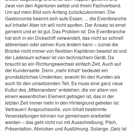
zwar von den Agenturen selbst und ihrem Fachverband.
Um auf mein Bild vom Anfang zurückzukommen: Die
Gastronomie besinnt sich aufs Essen … die Eventbranche
auf Inhalte! Aber ich will nicht spotten. Der Ansatz ist ernst
gemeint und er ist gut. Das Problem ist: Die Eventbranche
hat sich in ein Dickschiff verwandelt, das nicht so schnell
abbremsen oder seinen Kurs ändern kann – zumal die
Brücke nicht immer von flexiblen Kapitänen besetzt ist und
der Laderaum schwer ist von technischem Gerät. Da
braucht so ein Richtungswechsel einfach Zeit. Auch auf
der Kundenseite. Denn „mehr Inhalt“ bedeutet ein
grundsätzliches Umdenken, sowohl für den Kunden als
auch für den umsetzenden Teil. Es muss eine ganz neue
Kultur des „Miteinanders“ entstehen, die vor allem von
einem wesentlichen Element getragen ist, das in der
letzten Zeit immer mehr in den Hintergrund getreten ist:
Vertrauen! Anspruchsvolle, vom Inhalt bestimmte
Veranstaltungen können nur gemeinsam erarbeitet
werden – das geht nicht nur mit Ausschreibung, Pitch,
Präsentation, Abnicken und Ausführung. Solange „Geiz ist