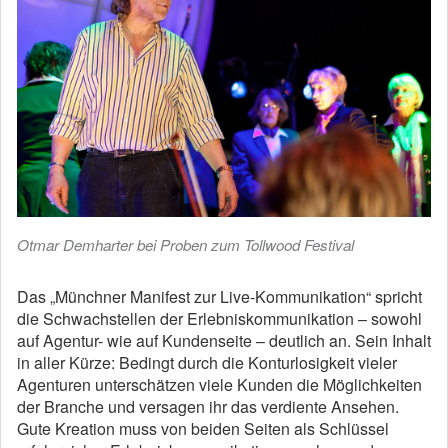
Otmar Demharter bei Proben zum Tollwood Festival
Das „Münchner Manifest zur Live-Kommunikation“ spricht
die Schwachstellen der Erlebniskommunikation – sowohl
auf Agentur- wie auf Kundenseite – deutlich an. Sein Inhalt
in aller Kürze: Bedingt durch die Konturlosigkeit vieler
Agenturen unterschätzen viele Kunden die Möglichkeiten
der Branche und versagen ihr das verdiente Ansehen.
Gute Kreation muss von beiden Seiten als Schlüssel