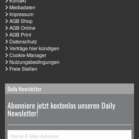
Kontakt
Mediadaten
Impressum
AGB Shop
AGB Online
AGB Print
Datenschutz
Verträge hier kündigen
Cookie-Manager
Nutzungsbedingungen
Freie Stellen
Daily Newsletter
Abonniere jetzt kostenlos unseren Daily
Newsletter!