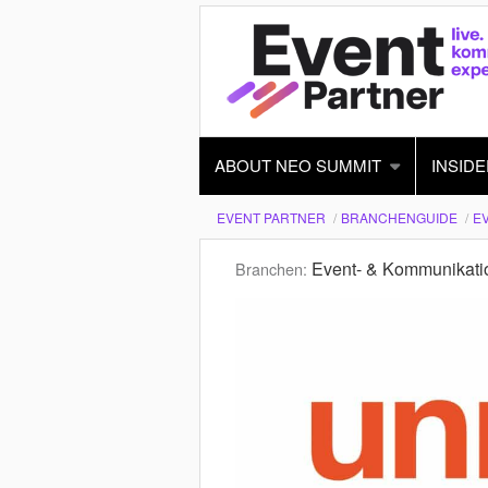
ABOUT NEO SUMMIT
INSIDE
EVENT PARTNER
BRANCHENGUIDE
E
Event- & Kommunikati
Branchen: