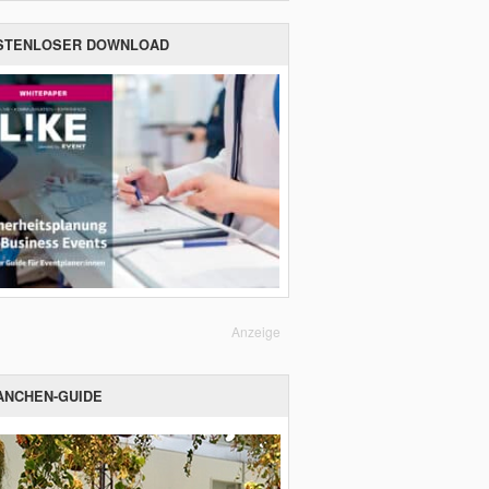
STENLOSER DOWNLOAD
Anzeige
ANCHEN-GUIDE