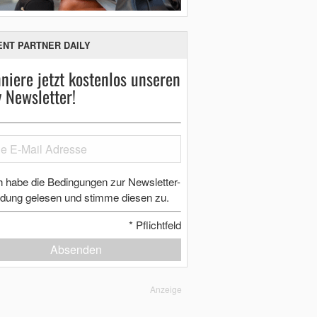
ENT PARTNER DAILY
niere jetzt kostenlos unseren
y Newsletter!
h habe die Bedingungen zur Newsletter-
dung gelesen und stimme diesen zu.
*
Pflichtfeld
Absenden
Anzeige