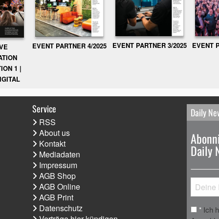
EVENT PARTNER 3/2025
EVENT P
EVENT PARTNER 4/2025
IVE
ATION
ION 1 |
IGITAL
Service
Daily Ne
RSS
About us
Abonni
Kontakt
Daily 
Mediadaten
Impressum
AGB Shop
AGB Online
AGB Print
Datenschutz
Ich 
*
Verträge hier kündigen