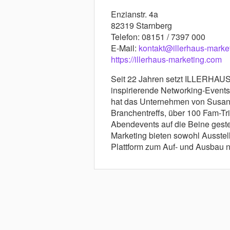
Enzianstr. 4a
82319 Starnberg
Telefon: 08151 / 7397 000
E-Mail:
kontakt@illerhaus-marke
https://illerhaus-marketing.com
Seit 22 Jahren setzt ILLERHAUS
inspirierende Networking-Event
hat das Unternehmen von Susann
Branchentreffs, über 100 Fam-T
Abendevents auf die Beine gest
Marketing bieten sowohl Ausstel
Plattform zum Auf- und Ausbau n