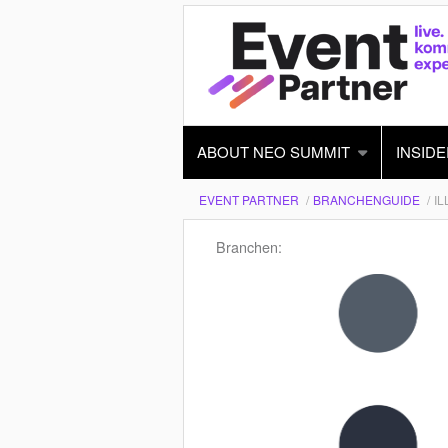
ABOUT NEO SUMMIT
INSIDE
EVENT PARTNER
BRANCHENGUIDE
I
Branchen: