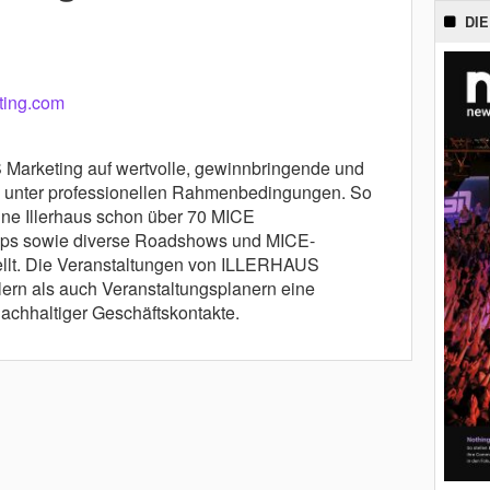
DIE
ting.com
 Marketing auf wertvolle, gewinnbringende und
s unter professionellen Rahmenbedingungen. So
e Illerhaus schon über 70 MICE
rips sowie diverse Roadshows und MICE-
ellt. Die Veranstaltungen von ILLERHAUS
lern als auch Veranstaltungsplanern eine
achhaltiger Geschäftskontakte.