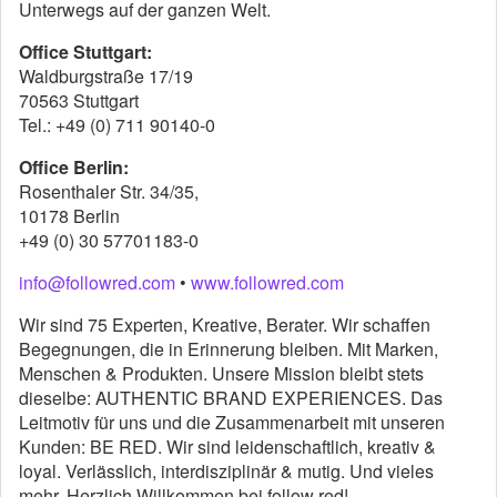
Unterwegs auf der ganzen Welt.
Office Stuttgart:
Waldburgstraße 17/19
70563 Stuttgart
Tel.: +49 (0) 711 90140-0
Office Berlin:
Rosenthaler Str. 34/35,
10178 Berlin
+49 (0) 30 57701183-0
info@followred.com
•
www.followred.com
Wir sind 75 Experten, Kreative, Berater. Wir schaffen
Begegnungen, die in Erinnerung bleiben. Mit Marken,
Menschen & Produkten. Unsere Mission bleibt stets
dieselbe: AUTHENTIC BRAND EXPERIENCES. Das
Leitmotiv für uns und die Zusammenarbeit mit unseren
Kunden: BE RED. Wir sind leidenschaftlich, kreativ &
loyal. Verlässlich, interdisziplinär & mutig. Und vieles
mehr. Herzlich Willkommen bei follow red!