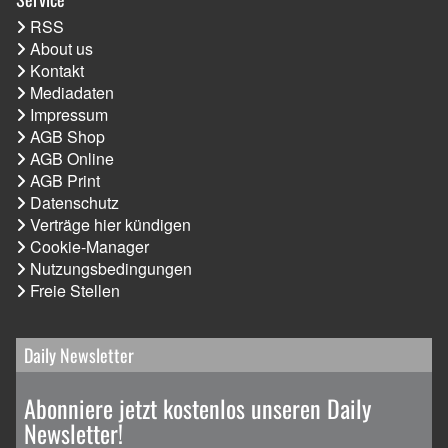
RSS
About us
Kontakt
Mediadaten
Impressum
AGB Shop
AGB Online
AGB Print
Datenschutz
Verträge hier kündigen
Cookie-Manager
Nutzungsbedingungen
Freie Stellen
Daily Newsletter
Abonniere jetzt kostenlos unseren Daily
Newsletter!