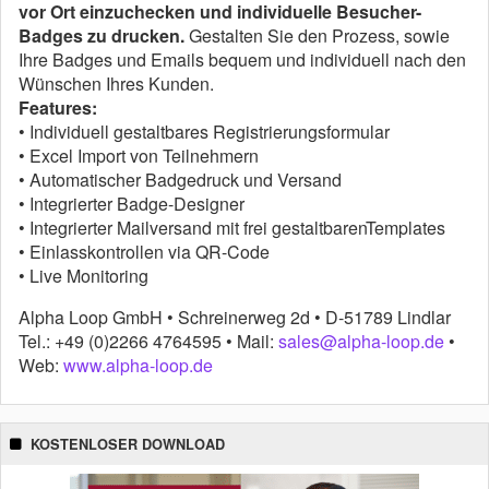
vor Ort einzuchecken und individuelle Besucher-
Badges zu drucken.
Gestalten Sie den Prozess, sowie
Ihre Badges und Emails bequem und individuell nach den
Wünschen Ihres Kunden.
Features:
• Individuell gestaltbares Registrierungsformular
• Excel Import von Teilnehmern
• Automatischer Badgedruck und Versand
• Integrierter Badge-Designer
• Integrierter Mailversand mit frei gestaltbarenTemplates
• Einlasskontrollen via QR-Code
• Live Monitoring
Alpha Loop GmbH • Schreinerweg 2d • D-51789 Lindlar
Tel.: +49 (0)2266 4764595 • Mail:
sales@alpha-loop.de
•
Web:
www.alpha-loop.de
KOSTENLOSER DOWNLOAD