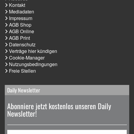
Kontakt
Mediadaten
Impressum
AGB Shop
AGB Online
AGB Print
Datenschutz
Verträge hier kündigen
Cookie-Manager
Nutzungsbedingungen
Freie Stellen
Daily Newsletter
Abonniere jetzt kostenlos unseren Daily
Newsletter!