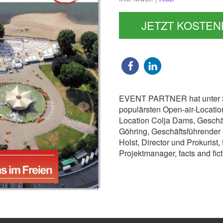
JETZT KOSTE
EVENT PARTNER hat unter 3
populärsten Open-air-Location
Location Colja Dams, Geschä
Göhring, Geschäftsführender 
Holst, Director und Prokurist
Projektmanager, facts and fic