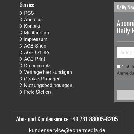
Service
Daily Ne
RSS
About us
Abonni
Kontakt
Daily 
Mediadaten
Impressum
AGB Shop
AGB Online
AGB Print
Datenschutz
Ich 
*
Verträge hier kündigen
Anmeldun
Cookie-Manager
Nutzungsbedingungen
Freie Stellen
Abo- und Kundenservice +49 731 88005-8205
kundenservice@ebnermedia.de