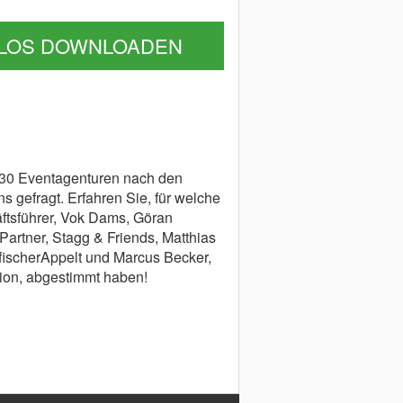
NLOS DOWNLOADEN
0 Eventagenturen nach den
s gefragt. Erfahren Sie, für welche
ftsführer, Vok Dams, Göran
Partner, Stagg & Friends, Matthias
, fischerAppelt und Marcus Becker,
tion, abgestimmt haben!