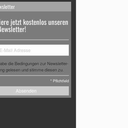
wsletter
ere jetzt kostenlos unseren
Newsletter!
habe die Bedingungen zur Newsletter-
g gelesen und stimme diesen zu.
*
Pflichtfeld
Absenden