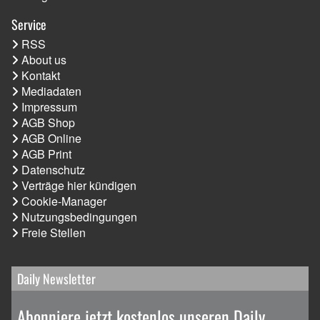
Service
RSS
About us
Kontakt
Mediadaten
Impressum
AGB Shop
AGB Online
AGB Print
Datenschutz
Verträge hier kündigen
Cookie-Manager
Nutzungsbedingungen
Freie Stellen
Daily Newsletter
Abonniere jetzt kostenlos unseren Daily