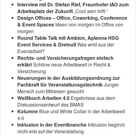
Interview mit Dr. Stefan Rief, Fraunhofer IAO zum
Arbeitsplatz der Zukunft
„Cool sein hilft.“
Design Offices – Office, Coworking, Conference
& Event Spaces
Ideen von morgen im Office von
morgen
Round Table Talk mit Ambion, Apleona HSG
Event Services & Dreinull
Was wird aus der
Eventarbeit?
Rechts- und Versicherungsfragen einfach
erklärt
Schöne neue Arbeitswelt in Recht &
Versicherung
Neuerungen in der Ausbildungsordnung zur
Fachkraft für Veranstaltunsgstechnik
Junger
Mensch zum Mitreisen gesucht
Weißbuch Arbeiten 4.0
Ergebnisse aus dem
Diskussionsentwurf des BMAS
Kolumne
Blue und White Collar in der Arbeitswelt
4.0
Inklusion in der Eventbranche
Inklusion beginnt
nicht erst auf der Veranstaltung