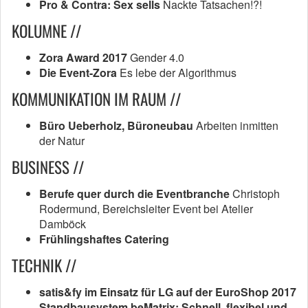
Pro & Contra: Sex sells
Nackte Tatsachen!?!
KOLUMNE //
Zora Award 2017
Gender 4.0
Die Event-Zora
Es lebe der Algorithmus
KOMMUNIKATION IM RAUM //
Büro Ueberholz, Büroneubau
Arbeiten inmitten
der Natur
BUSINESS //
Berufe quer durch die Eventbranche
Christoph
Rodermund, Bereichsleiter Event bei Atelier
Damböck
Frühlingshaftes Catering
TECHNIK //
satis&fy im Einsatz für LG auf der EuroShop 2017
Standbausystem beMatrix: Schnell, flexibel und