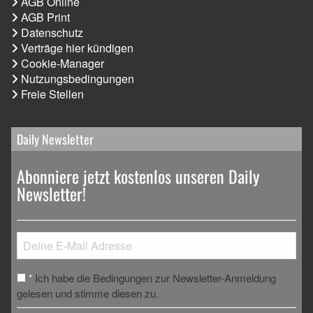
AGB Online
AGB Print
Datenschutz
Verträge hier kündigen
Cookie-Manager
Nutzungsbedingungen
Freie Stellen
Daily Newsletter
Abonniere jetzt kostenlos unseren Daily
Newsletter!
Ich habe die Bedingungen zur Newsletter-Anmeldung
*
gelesen und stimme diesen zu.