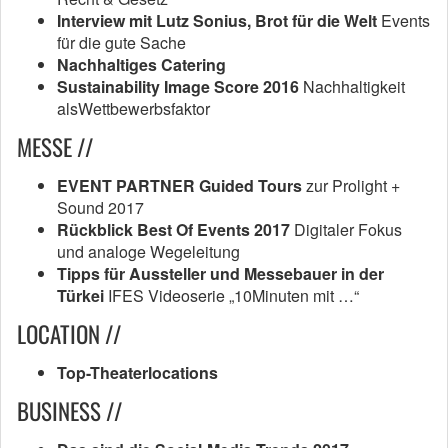
Interview mit Lutz Sonius, Brot für die Welt
Events
für die gute Sache
Nachhaltiges Catering
Sustainability Image Score 2016
Nachhaltigkeit
alsWettbewerbsfaktor
MESSE //
EVENT PARTNER Guided Tours
zur Prolight +
Sound 2017
Rückblick Best Of Events 2017
Digitaler Fokus
und analoge Wegeleitung
Tipps für Aussteller und Messebauer in der
Türkei
IFES Videoserie „10Minuten mit …“
LOCATION //
Top-Theaterlocations
BUSINESS //