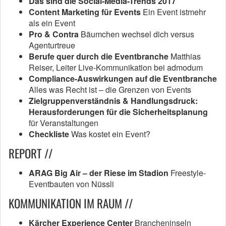
Das sind die Social-Media-Trends 2017
Content Marketing für Events
Ein Event istmehr
als ein Event
Pro & Contra
Bäumchen wechsel dich versus
Agenturtreue
Berufe quer durch die Eventbranche
Matthias
Reiser, Leiter Live-Kommunikation bei admodum
Compliance-Auswirkungen auf die Eventbranche
Alles was Recht ist – die Grenzen von Events
Zielgruppenverständnis & Handlungsdruck:
Herausforderungen für die Sicherheitsplanung
für Veranstaltungen
Checkliste
Was kostet ein Event?
REPORT //
ARAG Big Air – der Riese im Stadion
Freestyle-
Eventbauten von Nüssli
KOMMUNIKATION IM RAUM //
Kärcher Experience Center
Brancheninseln