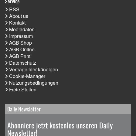
Service
RSS
About us
Kontakt
Mediadaten
Impressum
AGB Shop
AGB Online
AGB Print
Datenschutz
Verträge hier kündigen
Cookie-Manager
Nutzungsbedingungen
Freie Stellen
Daily Newsletter
Abonniere jetzt kostenlos unseren Daily
Newsletter!