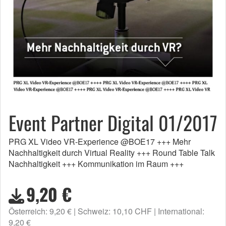
Event Partner Digital 01/2017
PRG XL Video VR-Experience @BOE17 +++ Mehr
Nachhaltigkeit durch Virtual Reality +++ Round Table Talk
Nachhaltigkeit +++ Kommunikation im Raum +++
9,20 €
Österreich: 9,20 €
Schweiz: 10,10 CHF
International:
9,20 €