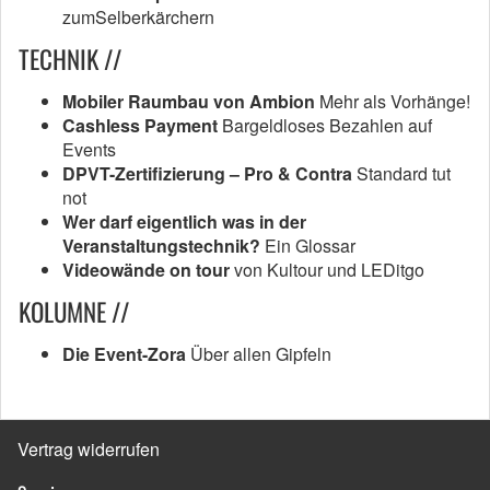
zumSelberkärchern
TECHNIK //
Mobiler Raumbau von Ambion
Mehr als Vorhänge!
Cashless Payment
Bargeldloses Bezahlen auf
Events
DPVT-Zertifizierung – Pro & Contra
Standard tut
not
Wer darf eigentlich was in der
Veranstaltungstechnik?
Ein Glossar
Videowände on tour
von Kultour und LEDitgo
KOLUMNE //
Die Event-Zora
Über allen Gipfeln
Vertrag widerrufen